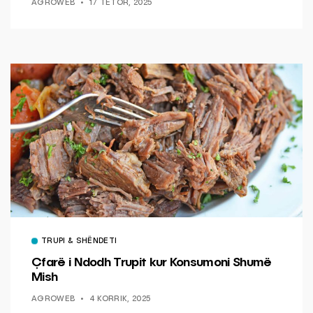
AGROWEB
17 TETOR, 2025
TRUPI & SHËNDETI
Çfarë i Ndodh Trupit kur Konsumoni Shumë
Mish
AGROWEB
4 KORRIK, 2025