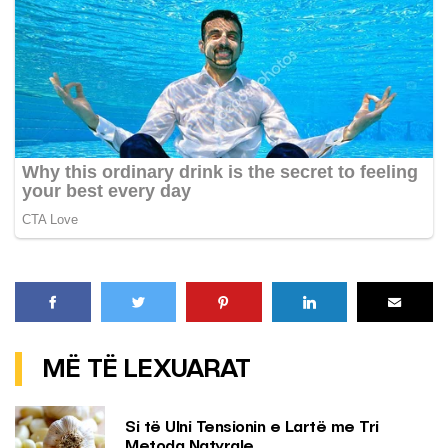
MË TË LEXUARAT
Si të Ulni Tensionin e Lartë me Tri
Metoda Natyrale