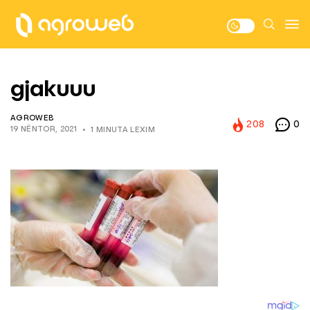
gjakuuu
AGROWEB
208
0
19 NËNTOR, 2021
1 MINUTA LEXIM