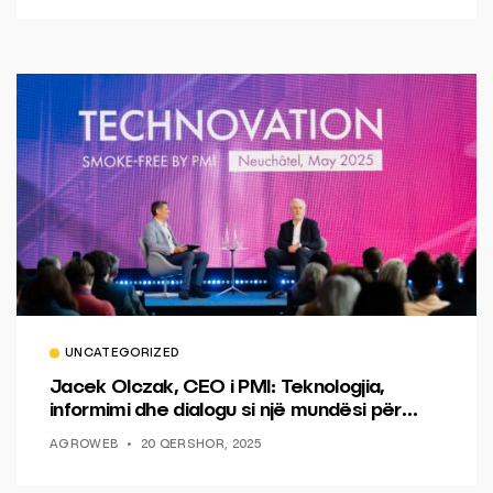
UNCATEGORIZED
Jacek Olczak, CEO i PMI: Teknologjia,
informimi dhe dialogu si një mundësi për
ndryshim.
AGROWEB
20 QERSHOR, 2025