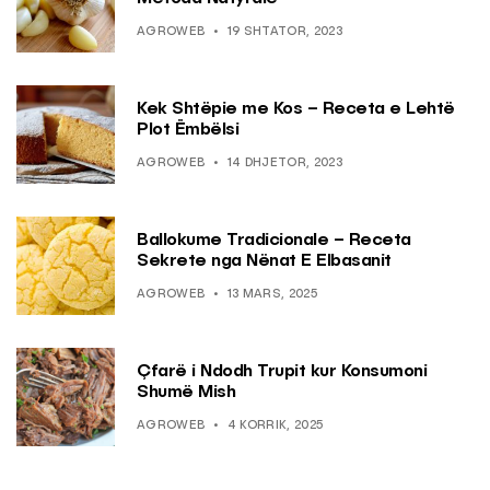
AGROWEB
19 SHTATOR, 2023
Kek Shtëpie me Kos – Receta e Lehtë
Plot Ëmbëlsi
AGROWEB
14 DHJETOR, 2023
Ballokume Tradicionale – Receta
Sekrete nga Nënat E Elbasanit
AGROWEB
13 MARS, 2025
Çfarë i Ndodh Trupit kur Konsumoni
Shumë Mish
AGROWEB
4 KORRIK, 2025