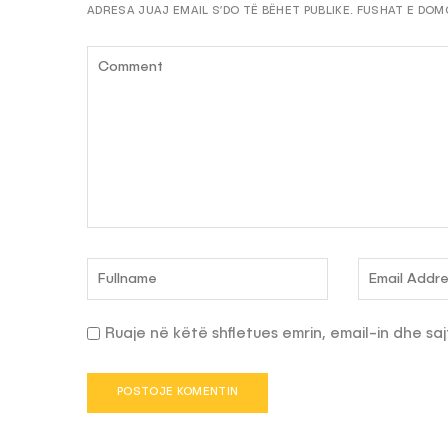
ADRESA JUAJ EMAIL S’DO TË BËHET PUBLIKE.
FUSHAT E DOM
Ruaje në këtë shfletues emrin, email-in dhe saj