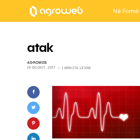
Në Formë
atak
AGROWEB
19 GUSHT, 2017
1 MINUTA LEXIM