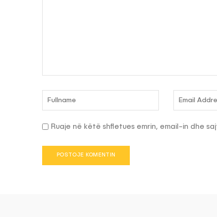
Ruaje në këtë shfletues emrin, email-in dhe saj