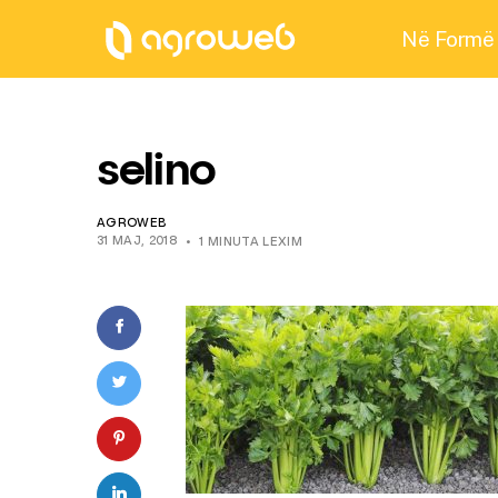
Në Formë
selino
AGROWEB
31 MAJ, 2018
1 MINUTA LEXIM