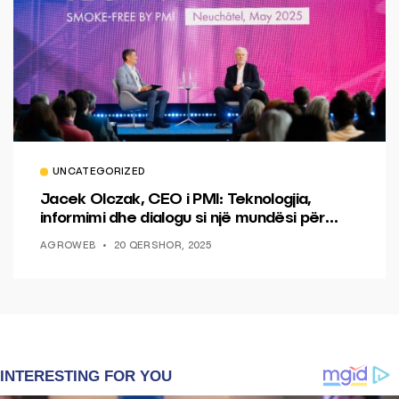
UNCATEGORIZED
Jacek Olczak, CEO i PMI: Teknologjia,
informimi dhe dialogu si një mundësi për
ndryshim.
AGROWEB
20 QERSHOR, 2025