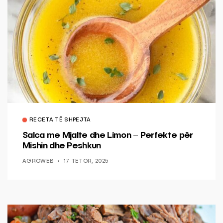
RECETA TË SHPEJTA
Salca me Mjalte dhe Limon – Perfekte për
Mishin dhe Peshkun
AGROWEB
17 TETOR, 2025