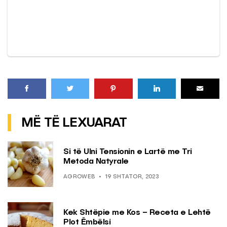
MË TË LEXUARAT
Si të Ulni Tensionin e Lartë me Tri
Metoda Natyrale
AGROWEB
19 SHTATOR, 2023
Kek Shtëpie me Kos – Receta e Lehtë
Plot Ëmbëlsi