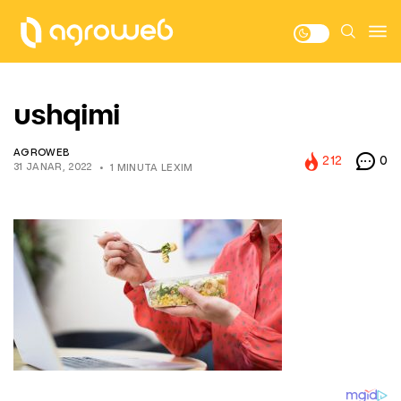
ushqimi
AGROWEB
212
0
31 JANAR, 2022
1 MINUTA LEXIM