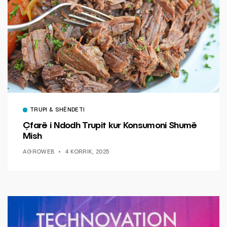
TRUPI & SHËNDETI
Çfarë i Ndodh Trupit kur Konsumoni Shumë
Mish
AGROWEB
4 KORRIK, 2025