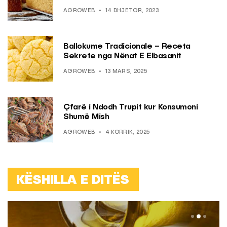
AGROWEB
14 DHJETOR, 2023
Ballokume Tradicionale – Receta
Sekrete nga Nënat E Elbasanit
AGROWEB
13 MARS, 2025
Çfarë i Ndodh Trupit kur Konsumoni
Shumë Mish
AGROWEB
4 KORRIK, 2025
KËSHILLA E DITËS