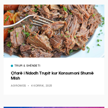
TRUPI & SHËNDETI
Çfarë i Ndodh Trupit kur Konsumoni Shumë
Mish
AGROWEB
4 KORRIK, 2025