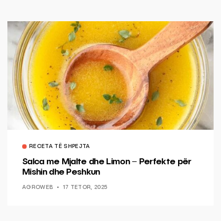
RECETA TË SHPEJTA
Salca me Mjalte dhe Limon – Perfekte për
Mishin dhe Peshkun
AGROWEB
17 TETOR, 2025