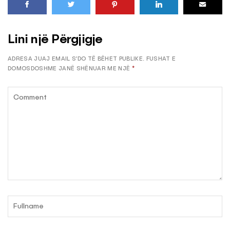
Lini një Përgjigje
ADRESA JUAJ EMAIL S’DO TË BËHET PUBLIKE.
FUSHAT E
DOMOSDOSHME JANË SHËNUAR ME NJË
*