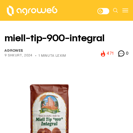
miell-tip-900-integral
AGROWEB
471
0
9 SHKURT, 2024
1 MINUTA LEXIM