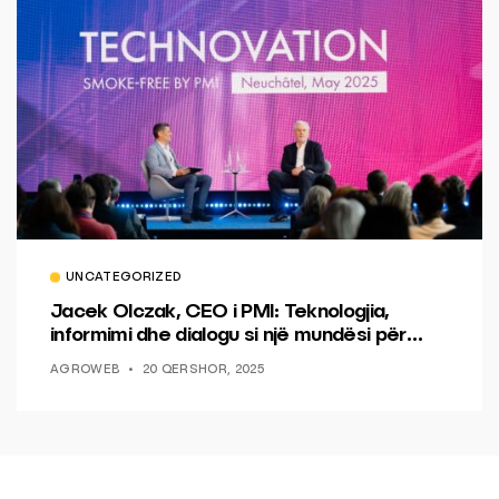
UNCATEGORIZED
Jacek Olczak, CEO i PMI: Teknologjia,
informimi dhe dialogu si një mundësi për
ndryshim.
AGROWEB
20 QERSHOR, 2025