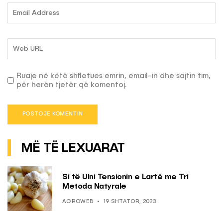
Ruaje në këtë shfletues emrin, email-in dhe sajtin tim,
për herën tjetër që komentoj.
MË TË LEXUARAT
Si të Ulni Tensionin e Lartë me Tri
Metoda Natyrale
AGROWEB
19 SHTATOR, 2023