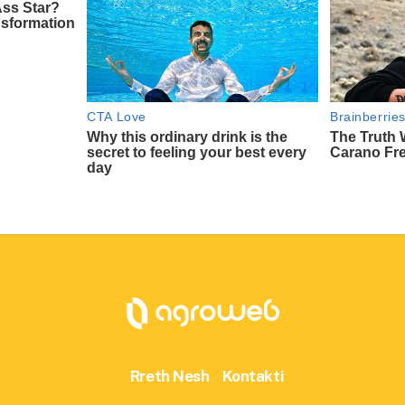
Rreth Nesh
Kontakti