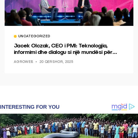
UNCATEGORIZED
Jacek Olczak, CEO i PMI: Teknologjia,
informimi dhe dialogu si një mundësi për
ndryshim.
AGROWEB
20 QERSHOR, 2025