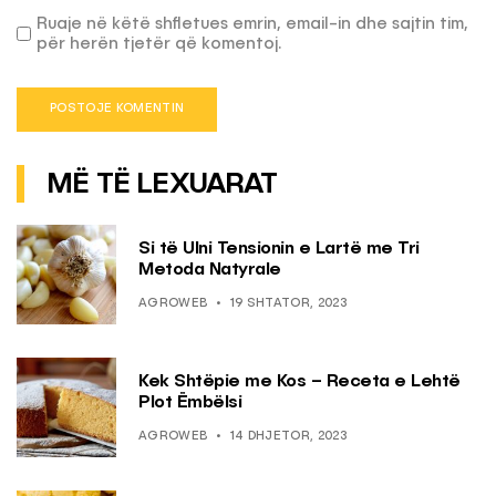
Ruaje në këtë shfletues emrin, email-in dhe sajtin tim,
për herën tjetër që komentoj.
MË TË LEXUARAT
Si të Ulni Tensionin e Lartë me Tri
Metoda Natyrale
AGROWEB
19 SHTATOR, 2023
Kek Shtëpie me Kos – Receta e Lehtë
Plot Ëmbëlsi
AGROWEB
14 DHJETOR, 2023