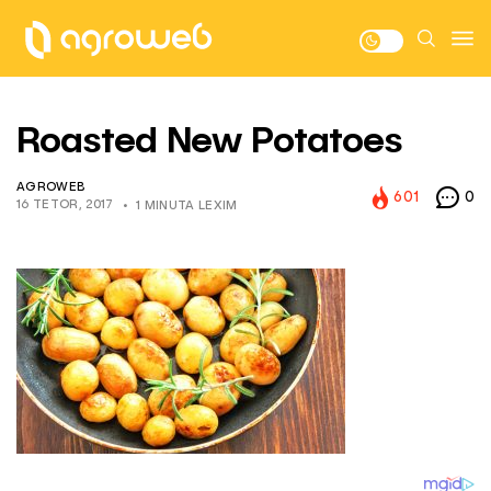
Roasted New Potatoes
AGROWEB
601
0
16 TETOR, 2017
1 MINUTA LEXIM