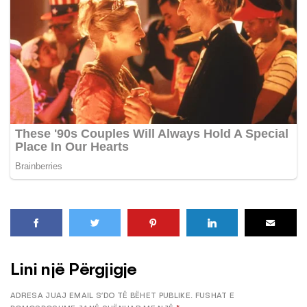
Lini një Përgjigje
ADRESA JUAJ EMAIL S’DO TË BËHET PUBLIKE.
FUSHAT E