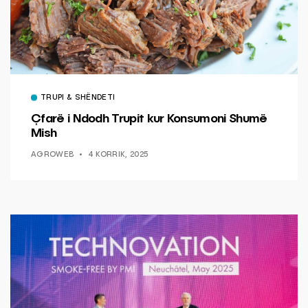
TRUPI & SHËNDETI
Çfarë i Ndodh Trupit kur Konsumoni Shumë
Mish
AGROWEB
4 KORRIK, 2025