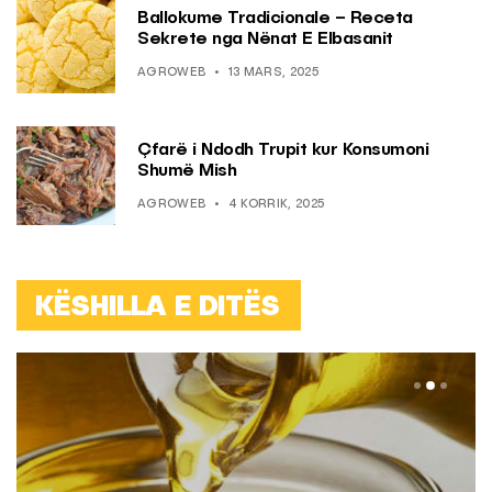
Ballokume Tradicionale – Receta
Sekrete nga Nënat E Elbasanit
AGROWEB
13 MARS, 2025
Çfarë i Ndodh Trupit kur Konsumoni
Shumë Mish
AGROWEB
4 KORRIK, 2025
KËSHILLA E DITËS