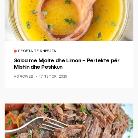
RECETA TË SHPEJTA
Salca me Mjalte dhe Limon – Perfekte për
Mishin dhe Peshkun
AGROWEB
17 TETOR, 2025