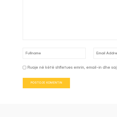
Ruaje në këtë shfletues emrin, email-in dhe saj