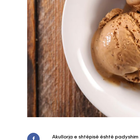
Akullorja e shtëpisë është padyshim n