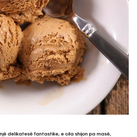
jë delikatesë fantastike, e cila shijon pa masë,