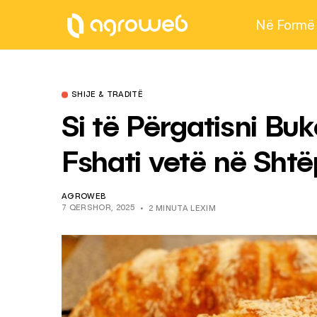
Në Formë
SHIJE & TRADITË
Si të Përgatisni Bu
Fshati vetë në Shtë
AGROWEB
7 QERSHOR, 2025
2 MINUTA LEXIM