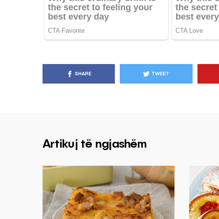
SHARE
TWEET
Artikuj të ngjashëm