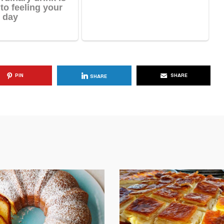
PIN
SHARE
SHARE