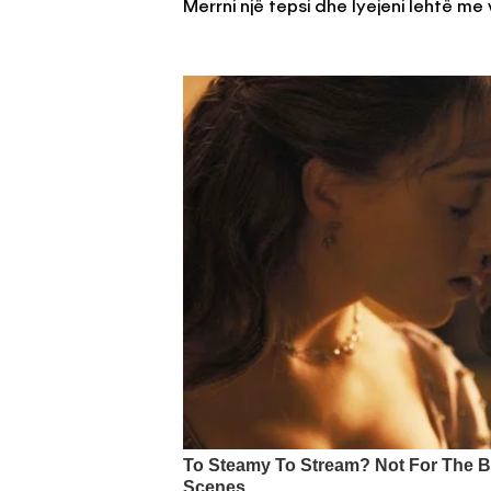
Merrni një tepsi dhe lyejeni lehtë me 