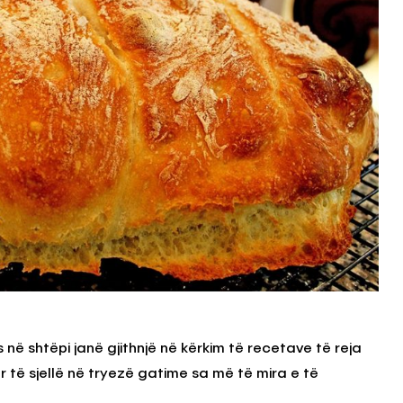
në shtëpi janë gjithnjë në kërkim të recetave të reja
r të sjellë në tryezë gatime sa më të mira e të