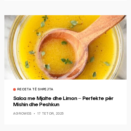
RECETA TË SHPEJTA
Salca me Mjalte dhe Limon – Perfekte për
Mishin dhe Peshkun
AGROWEB
17 TETOR, 2025