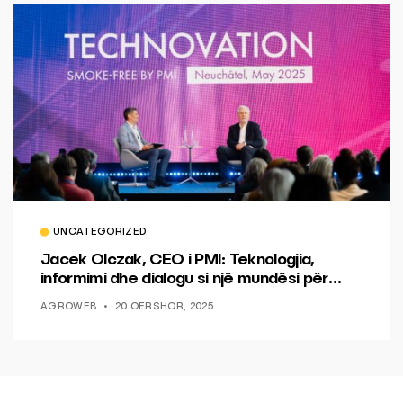
UNCATEGORIZED
Jacek Olczak, CEO i PMI: Teknologjia,
informimi dhe dialogu si një mundësi për
ndryshim.
AGROWEB
20 QERSHOR, 2025