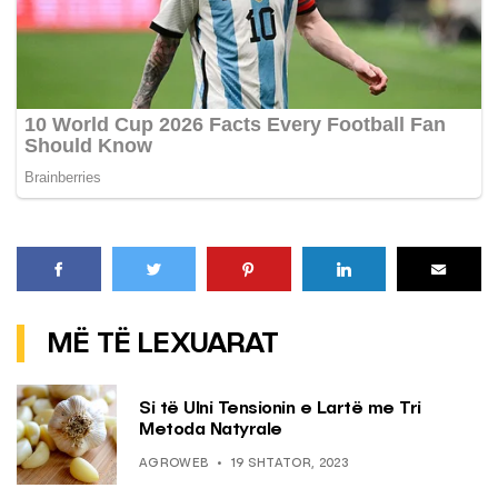
MË TË LEXUARAT
Si të Ulni Tensionin e Lartë me Tri
Metoda Natyrale
AGROWEB
19 SHTATOR, 2023