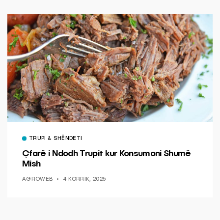
TRUPI & SHËNDETI
Çfarë i Ndodh Trupit kur Konsumoni Shumë
Mish
AGROWEB
4 KORRIK, 2025