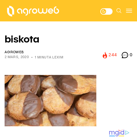
biskota
AGROWEB
244
0
2 MARS, 2020
1 MINUTA LEXIM