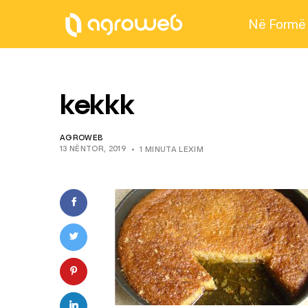
Në Formë
kekkk
AGROWEB
13 NËNTOR, 2019
1 MINUTA LEXIM