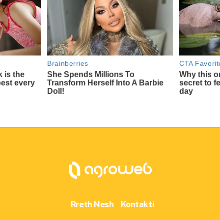
Rreth Nesh
Kontakti