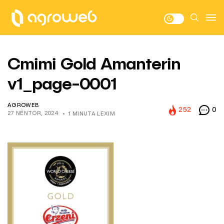
Cmimi Gold Amanterin
v1_page-0001
AGROWEB
252
0
27 NËNTOR, 2024
1 MINUTA LEXIM