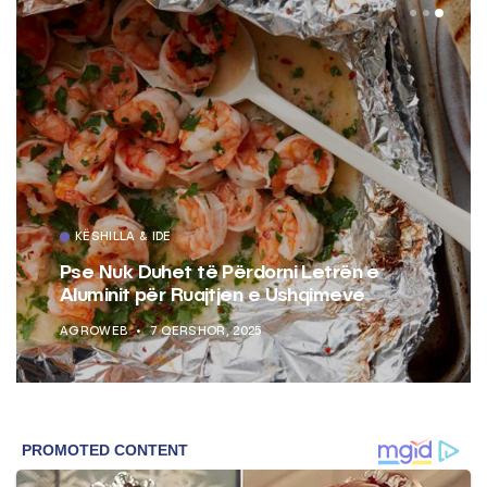
KËSHILLA & IDE
Pse Nuk Duhet të Përdorni Letrën e
Aluminit për Ruajtjen e Ushqimeve
AGROWEB
7 QERSHOR, 2025