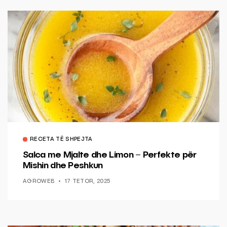
RECETA TË SHPEJTA
Salca me Mjalte dhe Limon – Perfekte për
Mishin dhe Peshkun
AGROWEB
17 TETOR, 2025