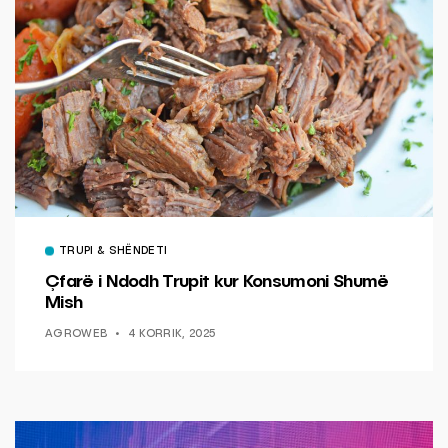
TRUPI & SHËNDETI
Çfarë i Ndodh Trupit kur Konsumoni Shumë
Mish
AGROWEB
4 KORRIK, 2025