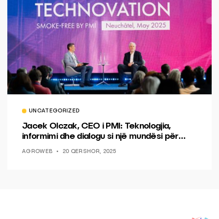
UNCATEGORIZED
Jacek Olczak, CEO i PMI: Teknologjia,
informimi dhe dialogu si një mundësi për
ndryshim.
AGROWEB
20 QERSHOR, 2025