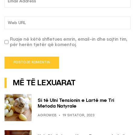
Ruaje në këtë shfletues emrin, email-in dhe sajtin tim,
për herën tjetër që komentoj.
MË TË LEXUARAT
Si të Ulni Tensionin e Lartë me Tri
Metoda Natyrale
AGROWEB
19 SHTATOR, 2023