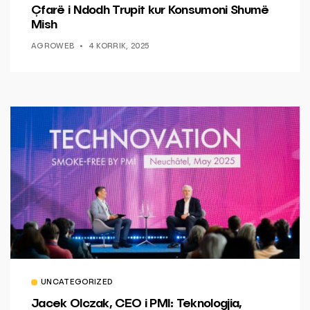
Çfarë i Ndodh Trupit kur Konsumoni Shumë
Mish
AGROWEB
4 KORRIK, 2025
UNCATEGORIZED
Jacek Olczak, CEO i PMI: Teknologjia,