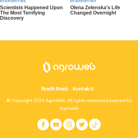
Rreth Nesh
Kontakti
© Copyright 2023 AgroWeb. All rights reserved powered by
Agroweb