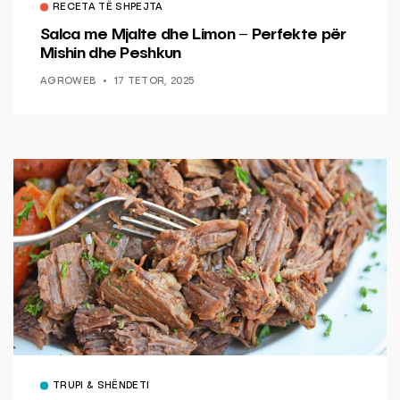
RECETA TË SHPEJTA
Salca me Mjalte dhe Limon – Perfekte për
Mishin dhe Peshkun
AGROWEB
17 TETOR, 2025
TRUPI & SHËNDETI