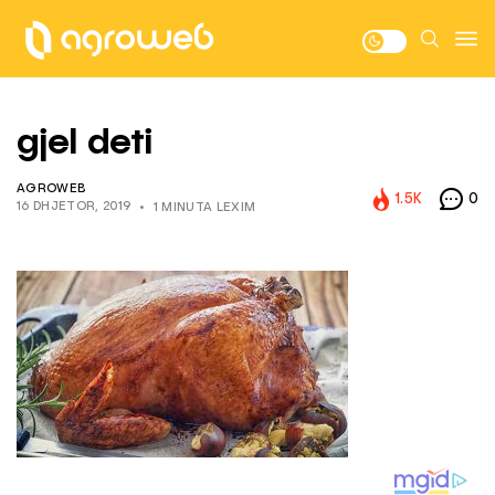
gjel deti
AGROWEB
1.5K
0
16 DHJETOR, 2019
1 MINUTA LEXIM