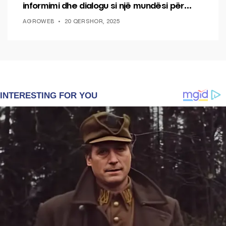
informimi dhe dialogu si një mundësi për
ndryshim.
AGROWEB
20 QERSHOR, 2025