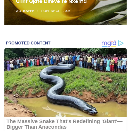
Ullirit Gjatë Ditëve të Nxehta
AGROWEB
7 QERSHOR, 2025