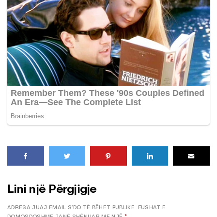
Lini një Përgjigje
ADRESA JUAJ EMAIL S’DO TË BËHET PUBLIKE.
FUSHAT E