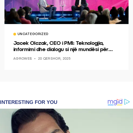
UNCATEGORIZED
Jacek Olczak, CEO i PMI: Teknologjia,
informimi dhe dialogu si një mundësi për
ndryshim.
AGROWEB
20 QERSHOR, 2025