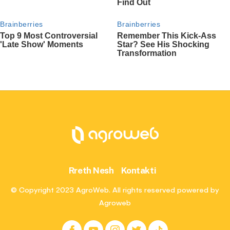
Rreth Nesh
Kontakti
© Copyright 2023 AgroWeb. All rights reserved powered by
Agroweb