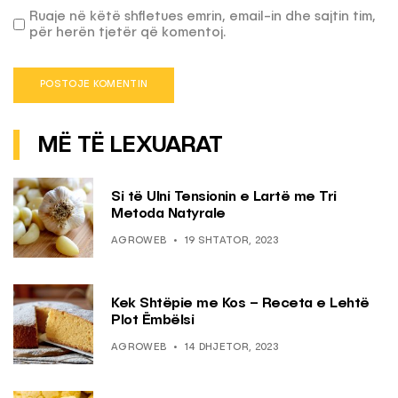
Ruaje në këtë shfletues emrin, email-in dhe sajtin tim,
për herën tjetër që komentoj.
MË TË LEXUARAT
Si të Ulni Tensionin e Lartë me Tri
Metoda Natyrale
AGROWEB
19 SHTATOR, 2023
Kek Shtëpie me Kos – Receta e Lehtë
Plot Ëmbëlsi
AGROWEB
14 DHJETOR, 2023