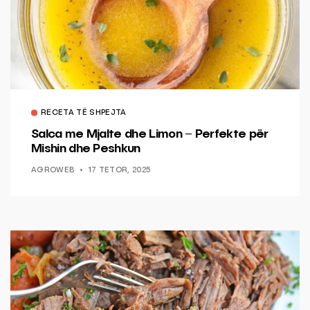
RECETA TË SHPEJTA
Salca me Mjalte dhe Limon – Perfekte për
Mishin dhe Peshkun
AGROWEB
17 TETOR, 2025