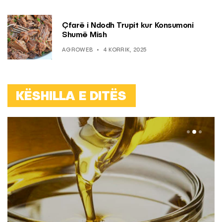
Çfarë i Ndodh Trupit kur Konsumoni
Shumë Mish
AGROWEB
4 KORRIK, 2025
KËSHILLA E DITËS