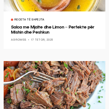
RECETA TË SHPEJTA
Salca me Mjalte dhe Limon – Perfekte për
Mishin dhe Peshkun
AGROWEB
17 TETOR, 2025