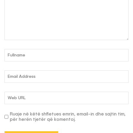
Ruaje në këtë shfletues emrin, email-in dhe sajtin tim,
për herën tjetër që komentoj.