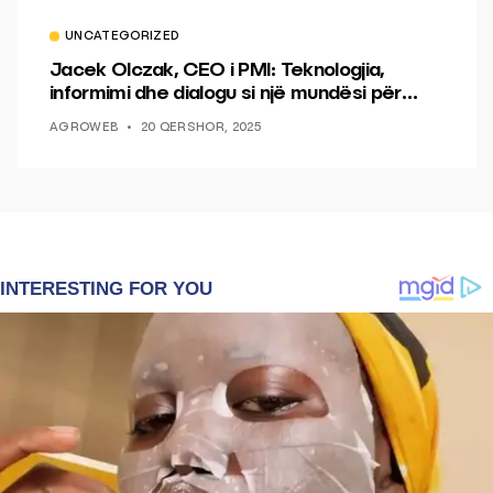
UNCATEGORIZED
Jacek Olczak, CEO i PMI: Teknologjia,
informimi dhe dialogu si një mundësi për
ndryshim.
AGROWEB
20 QERSHOR, 2025