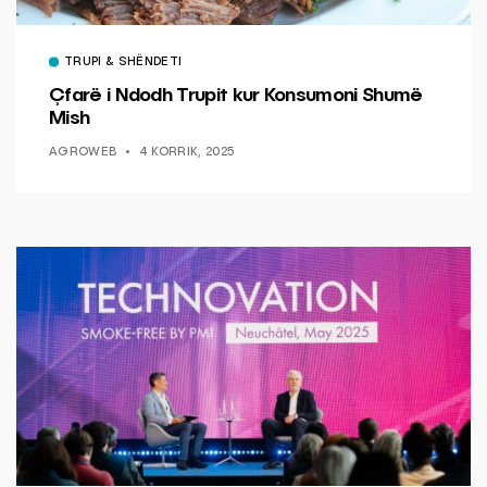
TRUPI & SHËNDETI
Çfarë i Ndodh Trupit kur Konsumoni Shumë
Mish
AGROWEB
4 KORRIK, 2025