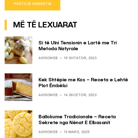
MË TË LEXUARAT
Si të Ulni Tensionin e Lartë me Tri
Metoda Natyrale
AGROWEB
19 SHTATOR, 2023
Kek Shtëpie me Kos – Receta e Lehtë
Plot Ëmbëlsi
AGROWEB
14 DHJETOR, 2023
Ballokume Tradicionale – Receta
Sekrete nga Nënat E Elbasanit
AGROWEB
13 MARS, 2025