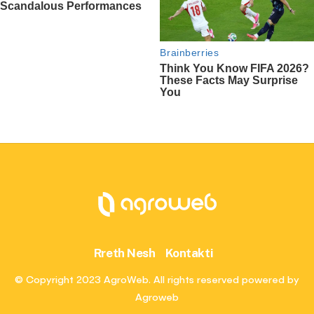
Rreth Nesh
Kontakti
© Copyright 2023 AgroWeb. All rights reserved powered by
Agroweb