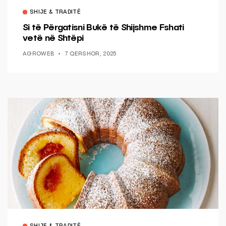
SHIJE & TRADITË
Si të Përgatisni Bukë të Shijshme Fshati
vetë në Shtëpi
AGROWEB
7 QERSHOR, 2025