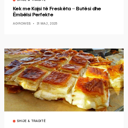
SHIJE & TRADITË
Kek me Kajsi të Freskëta – Butësi dhe
Ëmbëlsi Perfekte
AGROWEB
31 MAJ, 2025
SHIJE & TRADITË