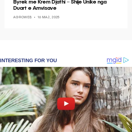
Byrek me Krem Djathi – Shije Unike nga
Duart e Amvisave
AGROWEB
16 MAJ, 2025