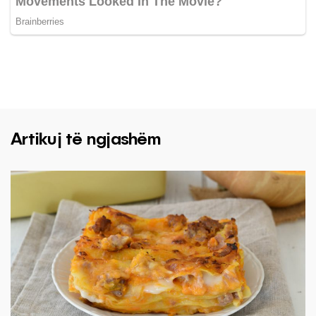
Artikuj të ngjashëm