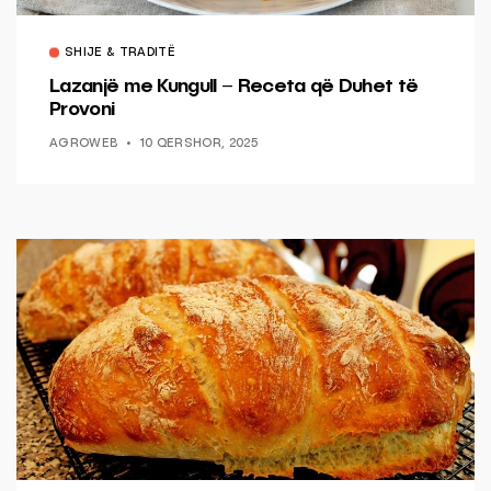
SHIJE & TRADITË
Lazanjë me Kungull – Receta që Duhet të
Provoni
AGROWEB
10 QERSHOR, 2025