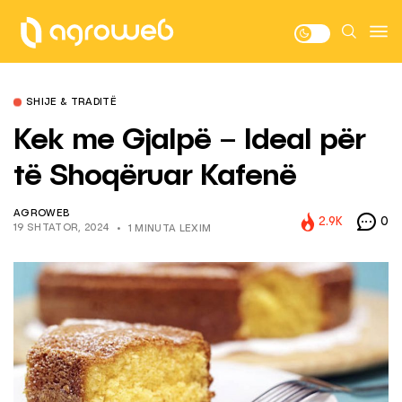
SHIJE & TRADITË
Kek me Gjalpë – Ideal për
të Shoqëruar Kafenë
AGROWEB
2.9K
0
19 SHTATOR, 2024
1 MINUTA LEXIM