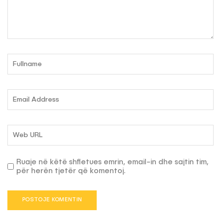
Ruaje në këtë shfletues emrin, email-in dhe sajtin tim,
për herën tjetër që komentoj.