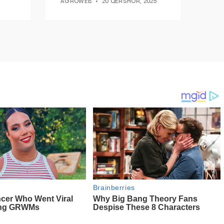
AGROWEB
20 QERSHOR, 2025
ndryshim.