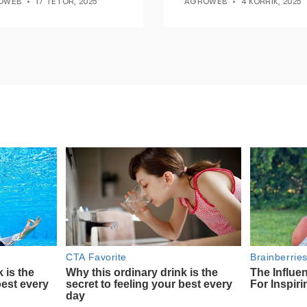
OWEB
17 TETOR, 2025
AGROWEB
4 KORRIK, 2025