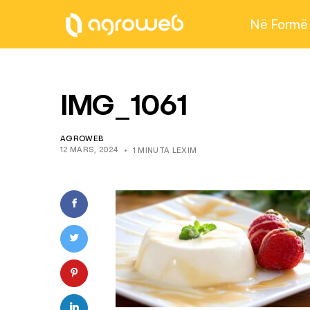
Në Formë
IMG_1061
AGROWEB
12 MARS, 2024
1 MINUTA LEXIM