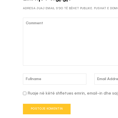
ADRESA JUAJ EMAIL S’DO TË BËHET PUBLIKE.
FUSHAT E DOM
Ruaje në këtë shfletues emrin, email-in dhe saj