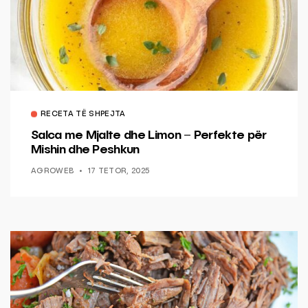
RECETA TË SHPEJTA
Salca me Mjalte dhe Limon – Perfekte për
Mishin dhe Peshkun
AGROWEB
17 TETOR, 2025