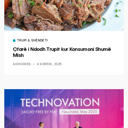
TRUPI & SHËNDETI
Çfarë i Ndodh Trupit kur Konsumoni Shumë
Mish
AGROWEB
4 KORRIK, 2025