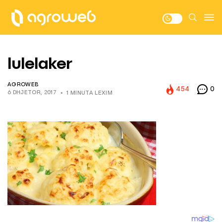
lulelaker
AGROWEB
454
0
6 DHJETOR, 2017
1 MINUTA LEXIM