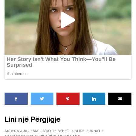
Lini një Përgjigje
ADRESA JUAJ EMAIL S’DO TË BËHET PUBLIKE.
FUSHAT E