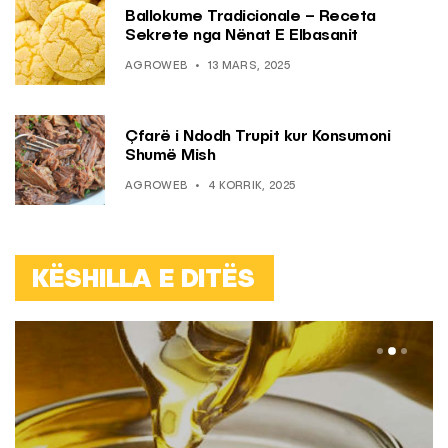
Ballokume Tradicionale – Receta
Sekrete nga Nënat E Elbasanit
AGROWEB
13 MARS, 2025
Çfarë i Ndodh Trupit kur Konsumoni
Shumë Mish
AGROWEB
4 KORRIK, 2025
KËSHILLA E DITËS