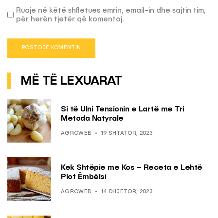
Ruaje në këtë shfletues emrin, email-in dhe sajtin tim,
për herën tjetër që komentoj.
MË TË LEXUARAT
Si të Ulni Tensionin e Lartë me Tri
Metoda Natyrale
AGROWEB
19 SHTATOR, 2023
Kek Shtëpie me Kos – Receta e Lehtë
Plot Ëmbëlsi
AGROWEB
14 DHJETOR, 2023