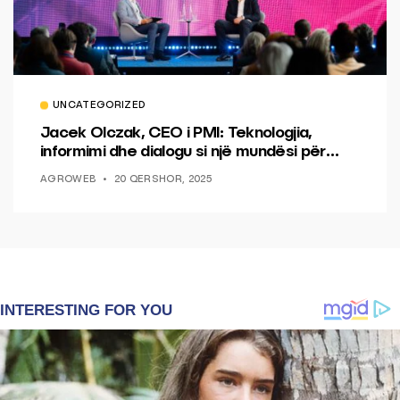
UNCATEGORIZED
Jacek Olczak, CEO i PMI: Teknologjia,
informimi dhe dialogu si një mundësi për
ndryshim.
AGROWEB
20 QERSHOR, 2025