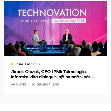
UNCATEGORIZED
Jacek Olczak, CEO i PMI: Teknologjia,
informimi dhe dialogu si një mundësi për
ndryshim.
AGROWEB
20 QERSHOR, 2025