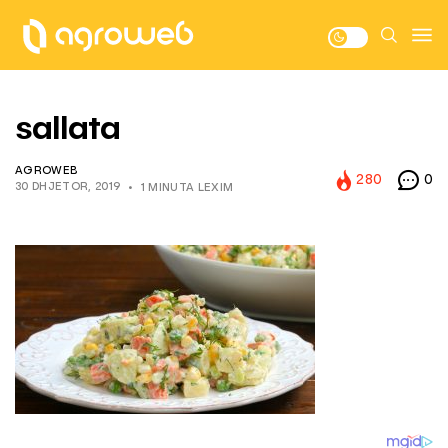
sallata
AGROWEB
280
0
30 DHJETOR, 2019
1 MINUTA LEXIM