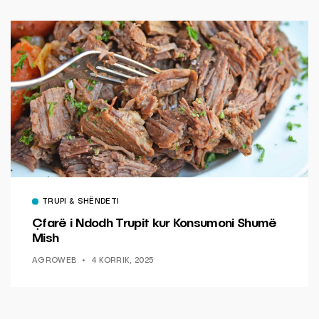
TRUPI & SHËNDETI
Çfarë i Ndodh Trupit kur Konsumoni Shumë
Mish
AGROWEB
4 KORRIK, 2025