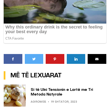
MË TË LEXUARAT
Si të Ulni Tensionin e Lartë me Tri
Metoda Natyrale
AGROWEB
19 SHTATOR, 2023