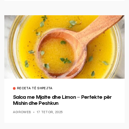
RECETA TË SHPEJTA
Salca me Mjalte dhe Limon – Perfekte për
Mishin dhe Peshkun
AGROWEB
17 TETOR, 2025