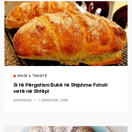
SHIJE & TRADITË
Si të Përgatisni Bukë të Shijshme Fshati
vetë në Shtëpi
AGROWEB
7 QERSHOR, 2025