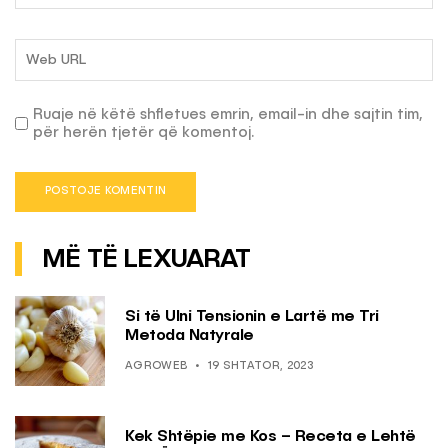
Ruaje në këtë shfletues emrin, email-in dhe sajtin tim,
për herën tjetër që komentoj.
MË TË LEXUARAT
Si të Ulni Tensionin e Lartë me Tri
Metoda Natyrale
AGROWEB
19 SHTATOR, 2023
Kek Shtëpie me Kos – Receta e Lehtë