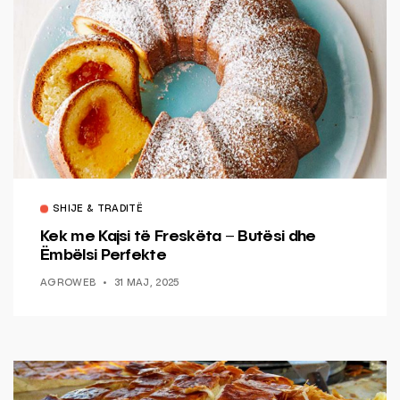
SHIJE & TRADITË
Kek me Kajsi të Freskëta – Butësi dhe
Ëmbëlsi Perfekte
AGROWEB
31 MAJ, 2025