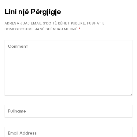
Lini një Përgjigje
ADRESA JUAJ EMAIL S’DO TË BËHET PUBLIKE.
FUSHAT E
DOMOSDOSHME JANË SHËNUAR ME NJË
*