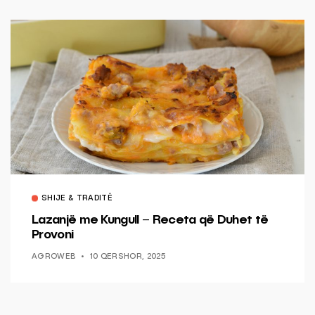
SHIJE & TRADITË
Lazanjë me Kungull – Receta që Duhet të
Provoni
AGROWEB
10 QERSHOR, 2025