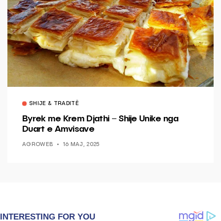
SHIJE & TRADITË
Byrek me Krem Djathi – Shije Unike nga
Duart e Amvisave
AGROWEB
16 MAJ, 2025