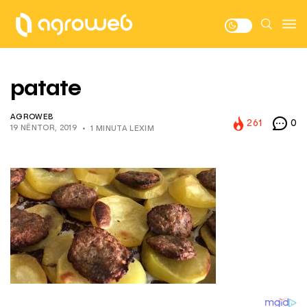
patate
AGROWEB
261
0
19 NËNTOR, 2019
1 MINUTA LEXIM