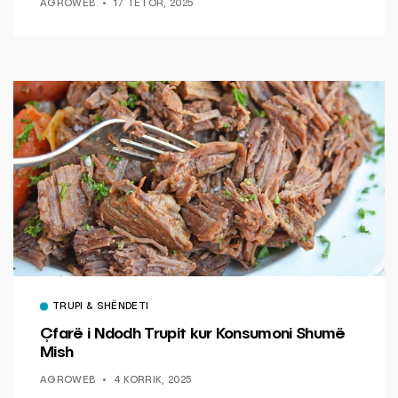
AGROWEB
17 TETOR, 2025
TRUPI & SHËNDETI
Çfarë i Ndodh Trupit kur Konsumoni Shumë
Mish
AGROWEB
4 KORRIK, 2025