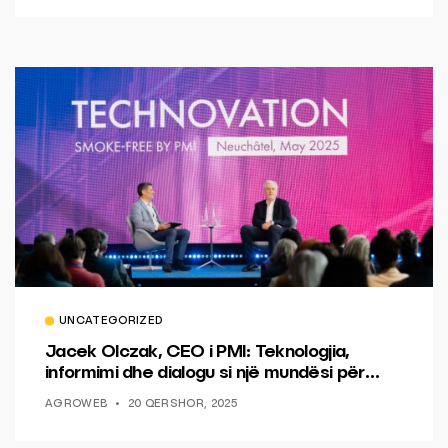
UNCATEGORIZED
Jacek Olczak, CEO i PMI: Teknologjia,
informimi dhe dialogu si një mundësi për
ndryshim.
AGROWEB
20 QERSHOR, 2025