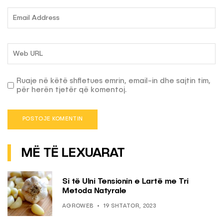
Ruaje në këtë shfletues emrin, email-in dhe sajtin tim,
për herën tjetër që komentoj.
MË TË LEXUARAT
Si të Ulni Tensionin e Lartë me Tri
Metoda Natyrale
AGROWEB
19 SHTATOR, 2023