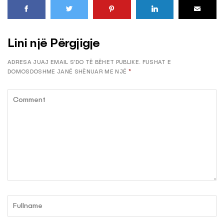
Lini një Përgjigje
ADRESA JUAJ EMAIL S’DO TË BËHET PUBLIKE.
FUSHAT E
DOMOSDOSHME JANË SHËNUAR ME NJË
*