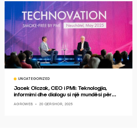
UNCATEGORIZED
Jacek Olczak, CEO i PMI: Teknologjia,
informimi dhe dialogu si një mundësi për
ndryshim.
AGROWEB
20 QERSHOR, 2025