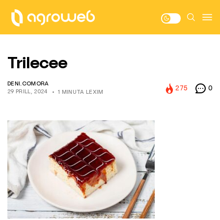
Trilecee
DENI.COMORA
275
0
29 PRILL, 2024
1 MINUTA LEXIM