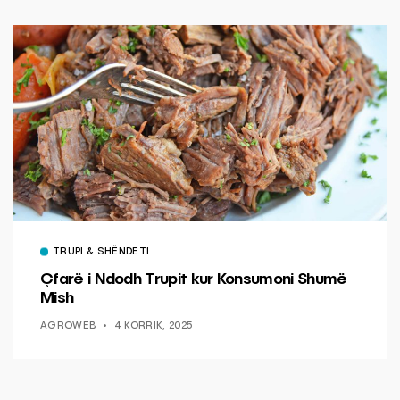
TRUPI & SHËNDETI
Çfarë i Ndodh Trupit kur Konsumoni Shumë
Mish
AGROWEB
4 KORRIK, 2025