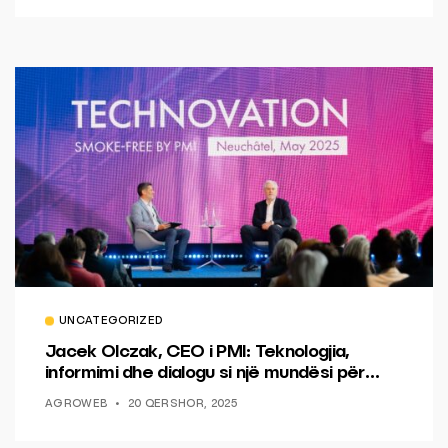
UNCATEGORIZED
Jacek Olczak, CEO i PMI: Teknologjia,
informimi dhe dialogu si një mundësi për
ndryshim.
AGROWEB
20 QERSHOR, 2025