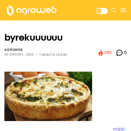
byrekuuuuuu
AGROWEB
280
0
26 SHKURT, 2020
1 MINUTA LEXIM