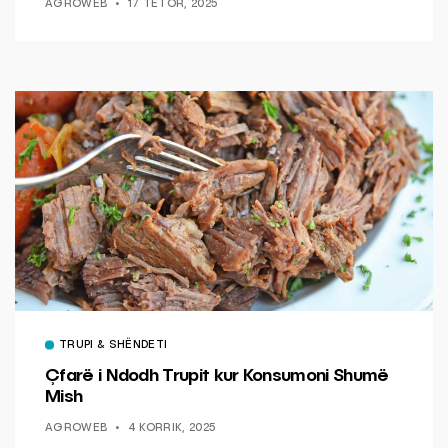
AGROWEB
17 TETOR, 2025
TRUPI & SHËNDETI
Çfarë i Ndodh Trupit kur Konsumoni Shumë
Mish
AGROWEB
4 KORRIK, 2025