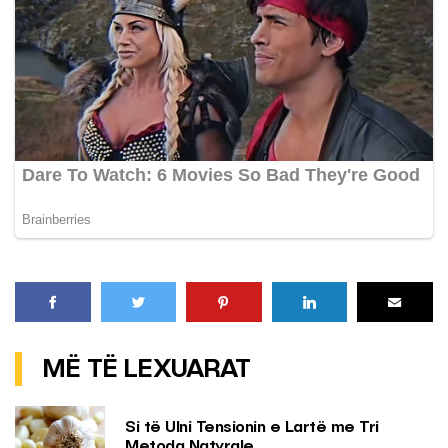
MË TË LEXUARAT
Si të Ulni Tensionin e Lartë me Tri
Metoda Natyrale