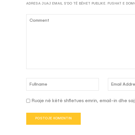
ADRESA JUAJ EMAIL S’DO TË BËHET PUBLIKE.
FUSHAT E DOM
Ruaje në këtë shfletues emrin, email-in dhe saj