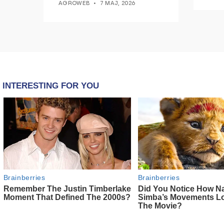
AGROWEB
7 MAJ, 2026
epokë të re pa tym