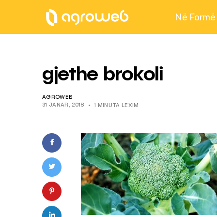
Në Formë
gjethe brokoli
AGROWEB
31 JANAR, 2018
1 MINUTA LEXIM