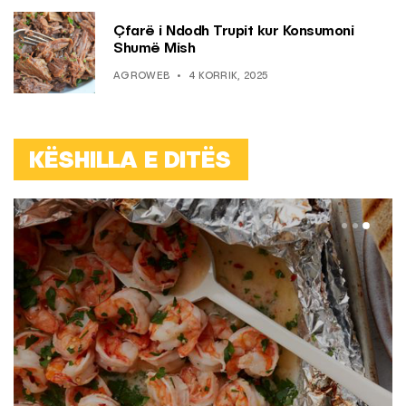
Çfarë i Ndodh Trupit kur Konsumoni
Shumë Mish
AGROWEB
4 KORRIK, 2025
KËSHILLA E DITËS