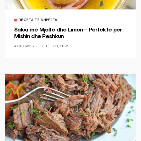
RECETA TË SHPEJTA
Salca me Mjalte dhe Limon – Perfekte për
Mishin dhe Peshkun
AGROWEB
17 TETOR, 2025