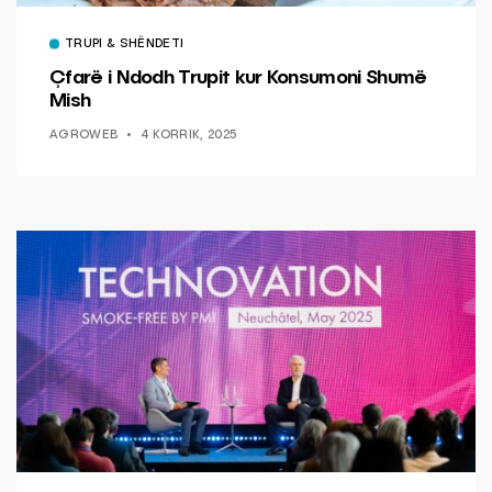
TRUPI & SHËNDETI
Çfarë i Ndodh Trupit kur Konsumoni Shumë
Mish
AGROWEB
4 KORRIK, 2025