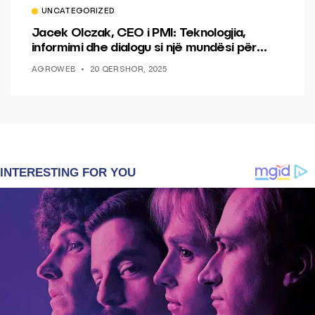
UNCATEGORIZED
Jacek Olczak, CEO i PMI: Teknologjia,
informimi dhe dialogu si një mundësi për
ndryshim.
AGROWEB
20 QERSHOR, 2025