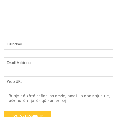
Ruaje në këtë shfletues emrin, email-in dhe sajtin tim,
për herën tjetër që komentoj.