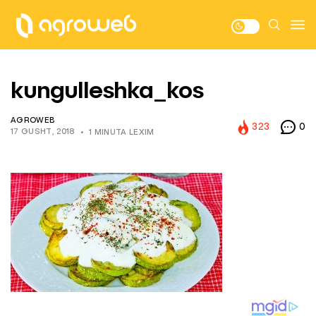
kungulleshka_kos
AGROWEB
323
0
17 GUSHT, 2018
1 MINUTA LEXIM