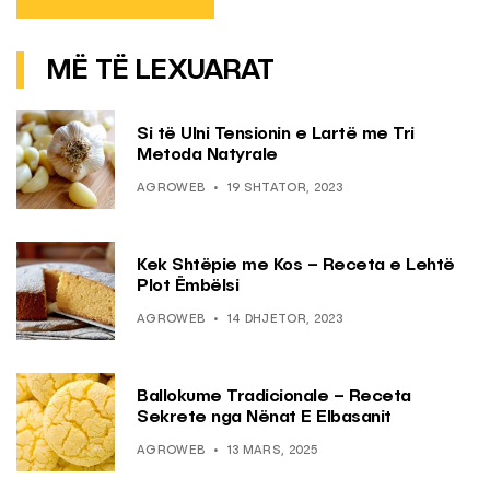
MË TË LEXUARAT
Si të Ulni Tensionin e Lartë me Tri
Metoda Natyrale
AGROWEB
19 SHTATOR, 2023
Kek Shtëpie me Kos – Receta e Lehtë
Plot Ëmbëlsi
AGROWEB
14 DHJETOR, 2023
Ballokume Tradicionale – Receta
Sekrete nga Nënat E Elbasanit
AGROWEB
13 MARS, 2025