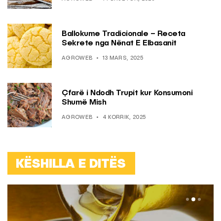
Ballokume Tradicionale – Receta
Sekrete nga Nënat E Elbasanit
AGROWEB
13 MARS, 2025
Çfarë i Ndodh Trupit kur Konsumoni
Shumë Mish
AGROWEB
4 KORRIK, 2025
KËSHILLA E DITËS