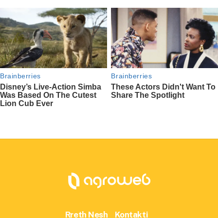
Rreth Nesh
Kontakti