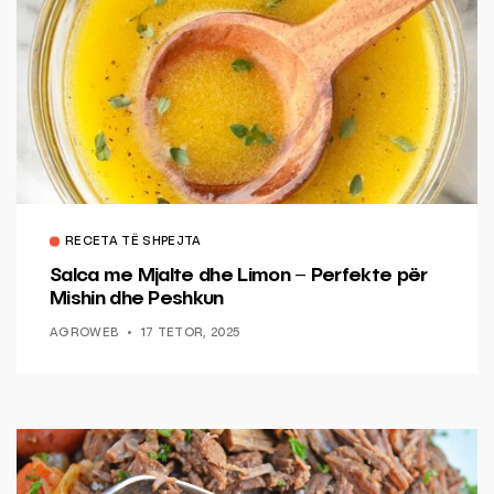
RECETA TË SHPEJTA
Salca me Mjalte dhe Limon – Perfekte për
Mishin dhe Peshkun
AGROWEB
17 TETOR, 2025