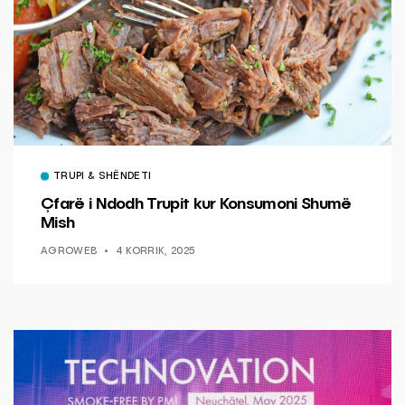
TRUPI & SHËNDETI
Çfarë i Ndodh Trupit kur Konsumoni Shumë
Mish
AGROWEB
4 KORRIK, 2025