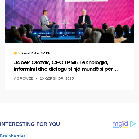
UNCATEGORIZED
Jacek Olczak, CEO i PMI: Teknologjia,
informimi dhe dialogu si një mundësi për
ndryshim.
AGROWEB
20 QERSHOR, 2025