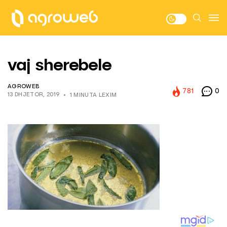
vaj sherebele
AGROWEB
781
0
13 DHJETOR, 2019
1 MINUTA LEXIM