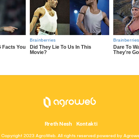
Rreth Nesh
Kontakti
 Copyright 2023 AgroWeb. All rights reserved powered by Agrow