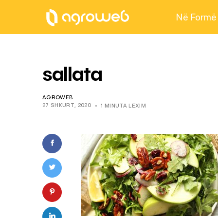
Në Formë
sallata
AGROWEB
27 SHKURT, 2020
1 MINUTA LEXIM