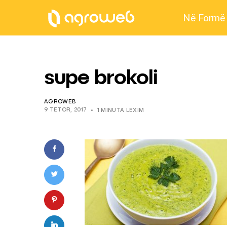
Në Formë
supe brokoli
AGROWEB
9 TETOR, 2017
1 MINUTA LEXIM