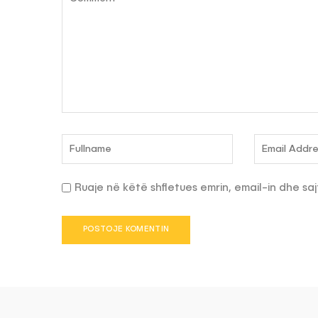
Ruaje në këtë shfletues emrin, email-in dhe saj