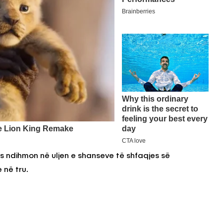
s ndihmon në uljen e shanseve të shfaqjes së
 në tru.