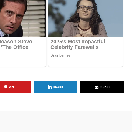
PIN
SHARE
SHARE