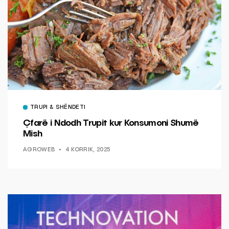
TRUPI & SHËNDETI
Çfarë i Ndodh Trupit kur Konsumoni Shumë
Mish
AGROWEB
4 KORRIK, 2025