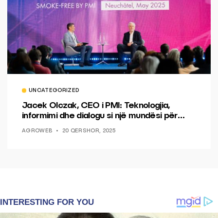
UNCATEGORIZED
Jacek Olczak, CEO i PMI: Teknologjia,
informimi dhe dialogu si një mundësi për
ndryshim.
AGROWEB
20 QERSHOR, 2025