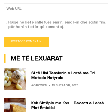
Ruaje në këtë shfletues emrin, email-in dhe sajtin tim,
për herën tjetër që komentoj.
MË TË LEXUARAT
Si të Ulni Tensionin e Lartë me Tri
Metoda Natyrale
AGROWEB
19 SHTATOR, 2023
Kek Shtëpie me Kos – Receta e Lehtë
Plot Ëmbëlsi