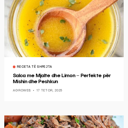
RECETA TË SHPEJTA
Salca me Mjalte dhe Limon – Perfekte për
Mishin dhe Peshkun
AGROWEB
17 TETOR, 2025