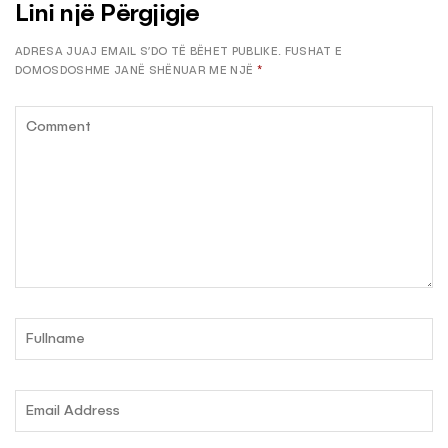
Lini një Përgjigje
ADRESA JUAJ EMAIL S’DO TË BËHET PUBLIKE.
FUSHAT E
DOMOSDOSHME JANË SHËNUAR ME NJË
*