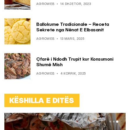
AGROWEB
14 DHJETOR, 2023
Ballokume Tradicionale – Receta
Sekrete nga Nënat E Elbasanit
AGROWEB
13 MARS, 2025
Çfarë i Ndodh Trupit kur Konsumoni
Shumë Mish
AGROWEB
4 KORRIK, 2025
KËSHILLA E DITËS