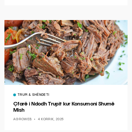
TRUPI & SHËNDETI
Çfarë i Ndodh Trupit kur Konsumoni Shumë
Mish
AGROWEB
4 KORRIK, 2025