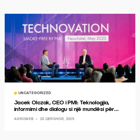
UNCATEGORIZED
Jacek Olczak, CEO i PMI: Teknologjia,
informimi dhe dialogu si një mundësi për
ndryshim.
AGROWEB
20 QERSHOR, 2025