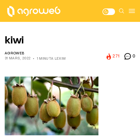
kiwi
AGROWEB
271
0
31 MARS, 2022
1 MINUTA LEXIM