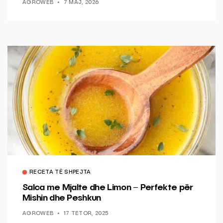
AGROWEB
7 MAJ, 2026
RECETA TË SHPEJTA
Salca me Mjalte dhe Limon – Perfekte për
Mishin dhe Peshkun
AGROWEB
17 TETOR, 2025