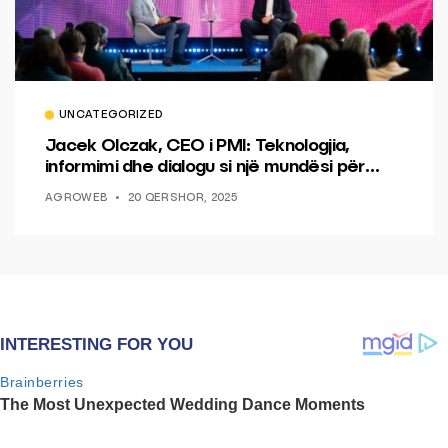
UNCATEGORIZED
Jacek Olczak, CEO i PMI: Teknologjia,
informimi dhe dialogu si një mundësi për
ndryshim.
AGROWEB
20 QERSHOR, 2025