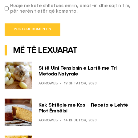
Ruaje në këtë shfletues emrin, email-in dhe sajtin tim,
për herën tjetër që komentoj.
MË TË LEXUARAT
Si të Ulni Tensionin e Lartë me Tri
Metoda Natyrale
AGROWEB
19 SHTATOR, 2023
Kek Shtëpie me Kos – Receta e Lehtë
Plot Ëmbëlsi
AGROWEB
14 DHJETOR, 2023