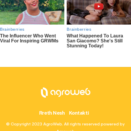
Rreth Nesh
Kontakti
© Copyright 2023 AgroWeb. All rights reserved powered by