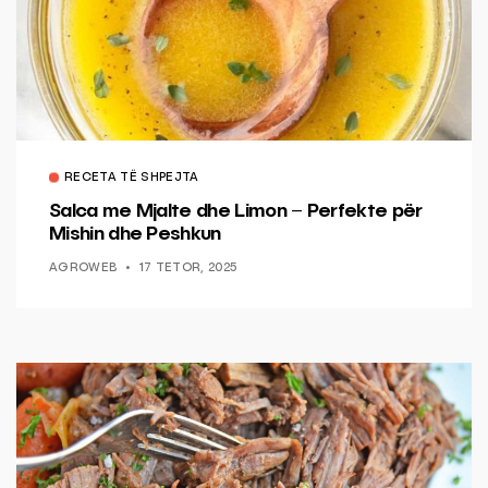
RECETA TË SHPEJTA
Salca me Mjalte dhe Limon – Perfekte për
Mishin dhe Peshkun
AGROWEB
17 TETOR, 2025