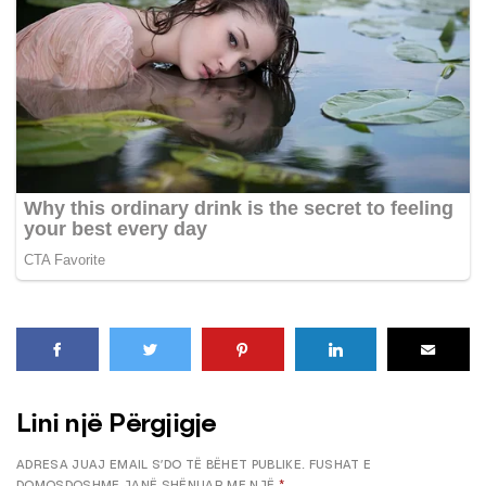
Lini një Përgjigje
ADRESA JUAJ EMAIL S’DO TË BËHET PUBLIKE.
FUSHAT E