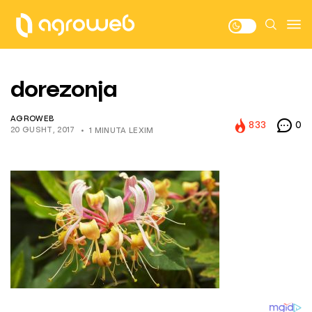
dorezonja
AGROWEB
833
0
20 GUSHT, 2017
1 MINUTA LEXIM