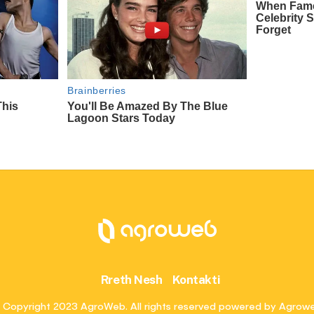
Rreth Nesh
Kontakti
 Copyright 2023 AgroWeb. All rights reserved powered by Agrow