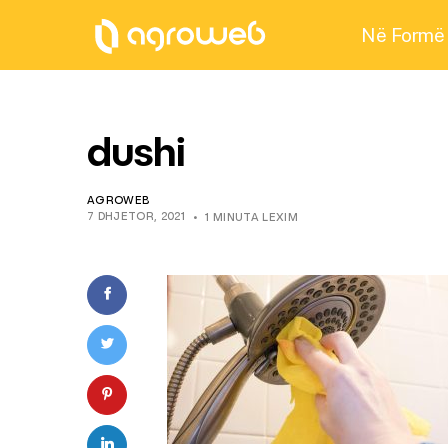
Në Formë
dushi
AGROWEB
7 DHJETOR, 2021
1 MINUTA LEXIM