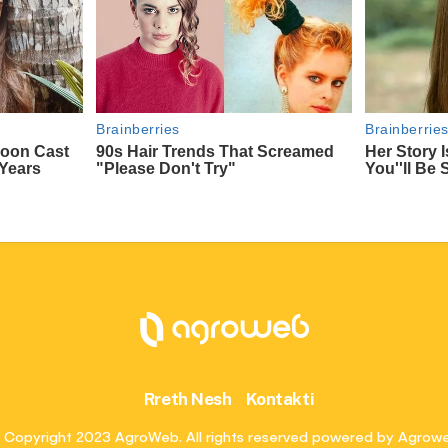
Rreth Nesh
Kontakti
 Copyright 2023 AgroWeb. All rights reserved powered by Agrow