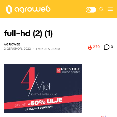
full-hd (2) (1)
AGROWEB
270
0
2 QERSHOR, 2022
1 MINUTA LEXIM