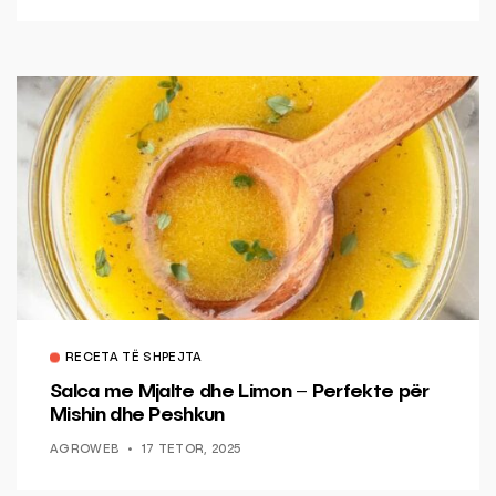
RECETA TË SHPEJTA
Salca me Mjalte dhe Limon – Perfekte për
Mishin dhe Peshkun
AGROWEB
17 TETOR, 2025