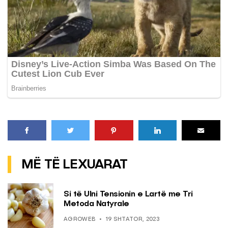
MË TË LEXUARAT
Si të Ulni Tensionin e Lartë me Tri
Metoda Natyrale
AGROWEB
19 SHTATOR, 2023