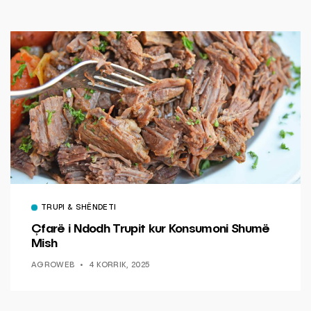
TRUPI & SHËNDETI
Çfarë i Ndodh Trupit kur Konsumoni Shumë
Mish
AGROWEB
4 KORRIK, 2025