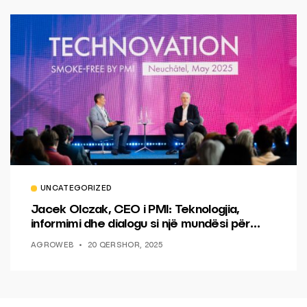
UNCATEGORIZED
Jacek Olczak, CEO i PMI: Teknologjia,
informimi dhe dialogu si një mundësi për
ndryshim.
AGROWEB
20 QERSHOR, 2025