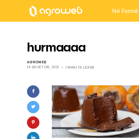
Në Formë
hurmaaaa
AGROWEB
14 DHJETOR, 2021
1 MINUTA LEXIM