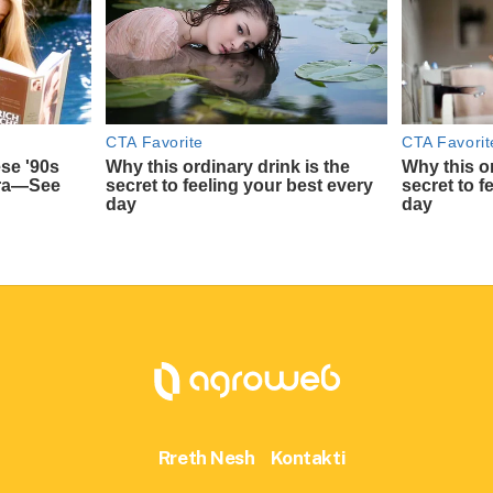
Rreth Nesh
Kontakti