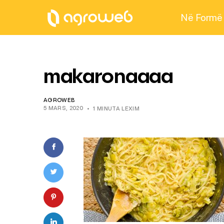
Në Formë
makaronaaaa
AGROWEB
5 MARS, 2020
1 MINUTA LEXIM