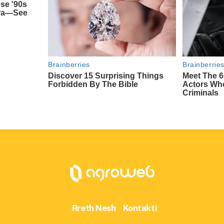
Rreth Nesh
Kontakti