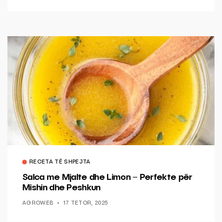
RECETA TË SHPEJTA
Salca me Mjalte dhe Limon – Perfekte për
Mishin dhe Peshkun
AGROWEB
17 TETOR, 2025