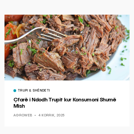
TRUPI & SHËNDETI
Çfarë i Ndodh Trupit kur Konsumoni Shumë
Mish
AGROWEB
4 KORRIK, 2025