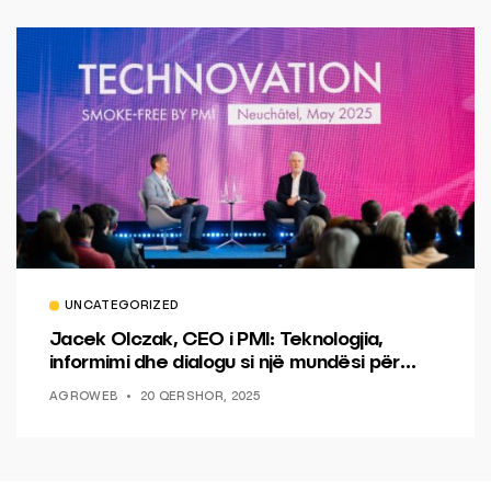
UNCATEGORIZED
Jacek Olczak, CEO i PMI: Teknologjia,
informimi dhe dialogu si një mundësi për
ndryshim.
AGROWEB
20 QERSHOR, 2025