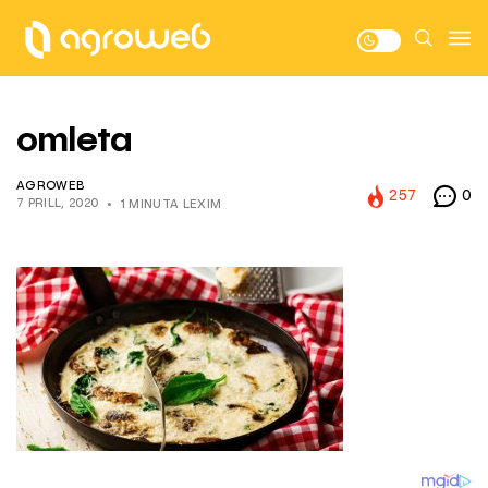
omleta
AGROWEB
257
0
7 PRILL, 2020
1 MINUTA LEXIM