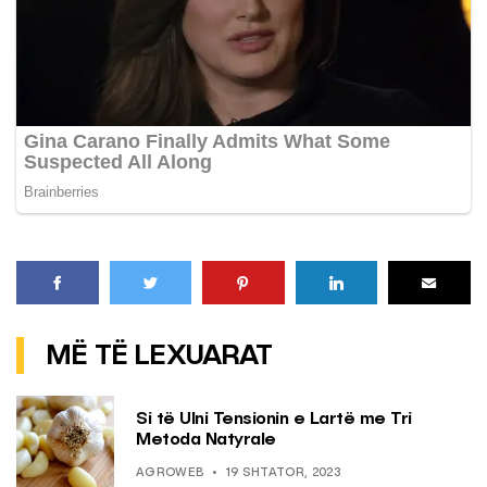
MË TË LEXUARAT
Si të Ulni Tensionin e Lartë me Tri
Metoda Natyrale
AGROWEB
19 SHTATOR, 2023