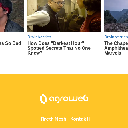
Rreth Nesh
Kontakti