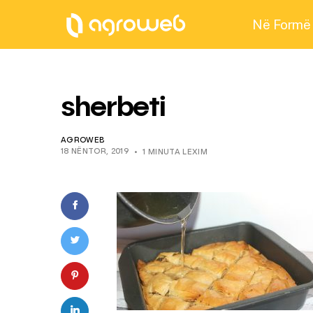
Në Formë
sherbeti
AGROWEB
18 NËNTOR, 2019
1 MINUTA LEXIM