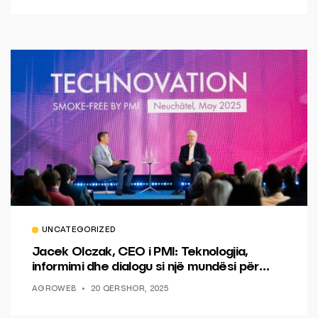
UNCATEGORIZED
Jacek Olczak, CEO i PMI: Teknologjia,
informimi dhe dialogu si një mundësi për
ndryshim.
AGROWEB
20 QERSHOR, 2025