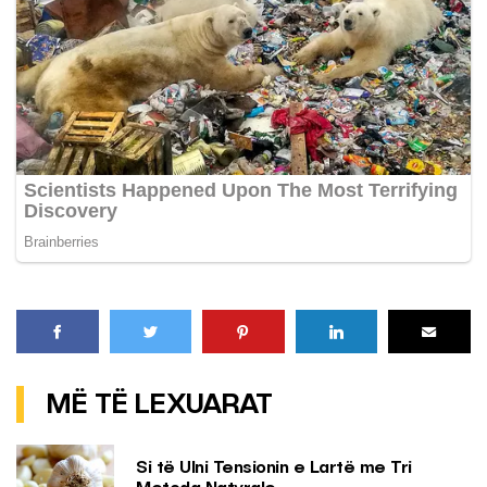
MË TË LEXUARAT
Si të Ulni Tensionin e Lartë me Tri