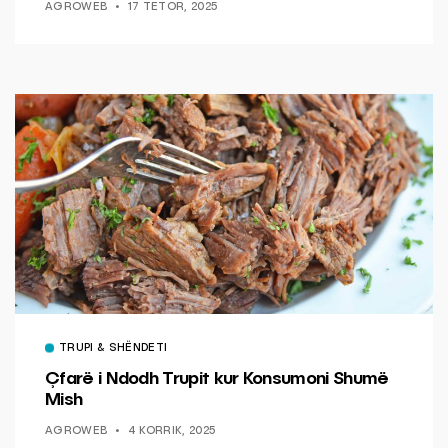
AGROWEB
17 TETOR, 2025
TRUPI & SHËNDETI
Çfarë i Ndodh Trupit kur Konsumoni Shumë
Mish
AGROWEB
4 KORRIK, 2025