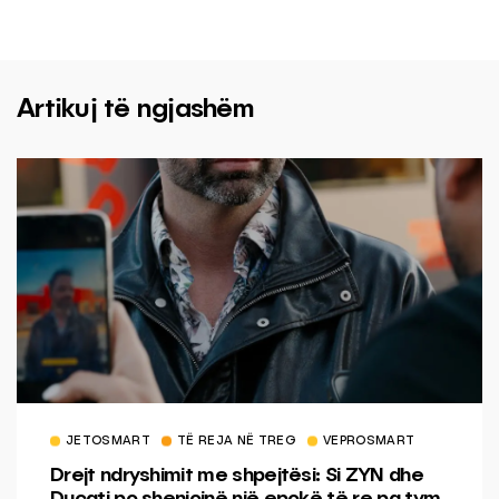
Artikuj të ngjashëm
JETOSMART
TË REJA NË TREG
VEPROSMART
Drejt ndryshimit me shpejtësi: Si ZYN dhe