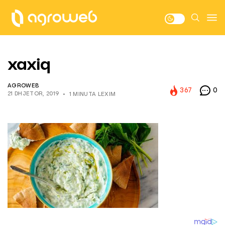
xaxiq
AGROWEB
367
0
21 DHJETOR, 2019
1 MINUTA LEXIM