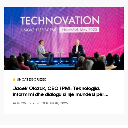
UNCATEGORIZED
Jacek Olczak, CEO i PMI: Teknologjia,
informimi dhe dialogu si një mundësi për
ndryshim.
AGROWEB
20 QERSHOR, 2025