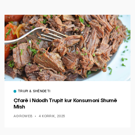
TRUPI & SHËNDETI
Çfarë i Ndodh Trupit kur Konsumoni Shumë
Mish
AGROWEB
4 KORRIK, 2025