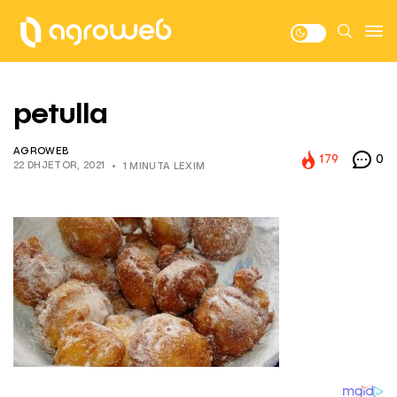
petulla
AGROWEB
179
0
22 DHJETOR, 2021
1 MINUTA LEXIM