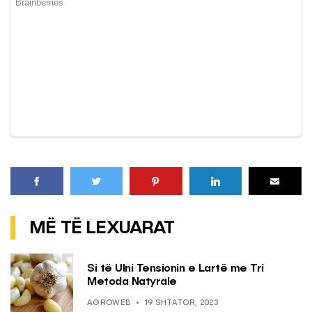
MË TË LEXUARAT
Si të Ulni Tensionin e Lartë me Tri
Metoda Natyrale
AGROWEB
19 SHTATOR, 2023