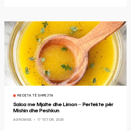
RECETA TË SHPEJTA
Salca me Mjalte dhe Limon – Perfekte për
Mishin dhe Peshkun
AGROWEB
17 TETOR, 2025