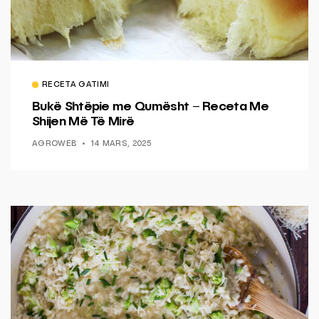
RECETA GATIMI
Bukë Shtëpie me Qumësht – Receta Me
Shijen Më Të Mirë
AGROWEB
14 MARS, 2025