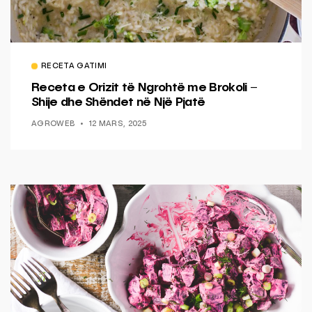
RECETA GATIMI
Receta e Orizit të Ngrohtë me Brokoli –
Shije dhe Shëndet në Një Pjatë
AGROWEB
12 MARS, 2025