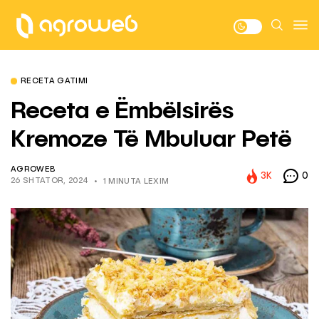
RECETA GATIMI
Receta e Ëmbëlsirës
Kremoze Të Mbuluar Petë
AGROWEB
3K
0
26 SHTATOR, 2024
1 MINUTA LEXIM