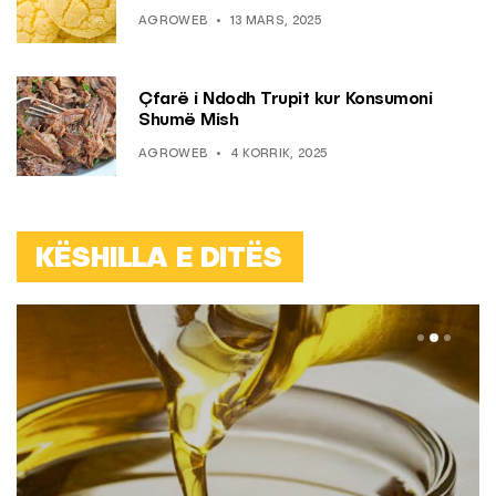
AGROWEB
13 MARS, 2025
Çfarë i Ndodh Trupit kur Konsumoni
Shumë Mish
AGROWEB
4 KORRIK, 2025
KËSHILLA E DITËS