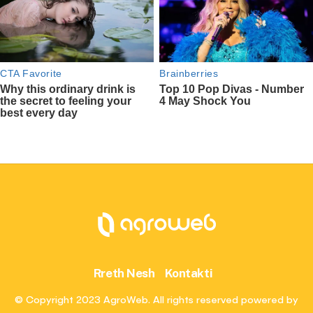
Rreth Nesh
Kontakti
© Copyright 2023 AgroWeb. All rights reserved powered by