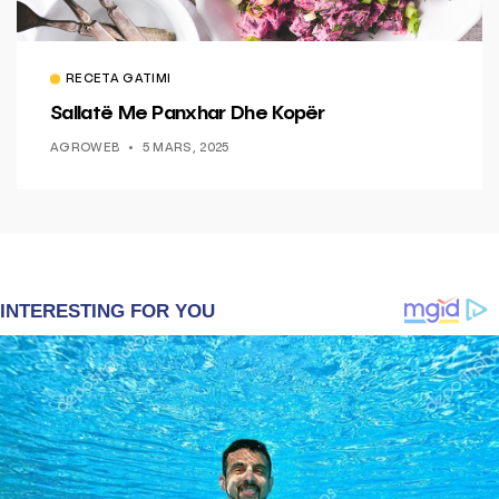
RECETA GATIMI
Sallatë Me Panxhar Dhe Kopër
AGROWEB
5 MARS, 2025