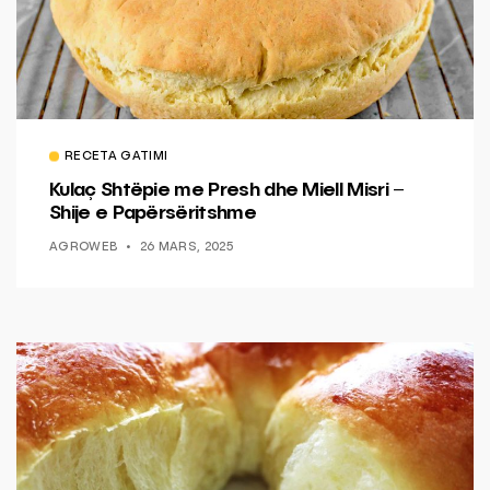
RECETA GATIMI
Kulaç Shtëpie me Presh dhe Miell Misri –
Shije e Papërsëritshme
AGROWEB
26 MARS, 2025