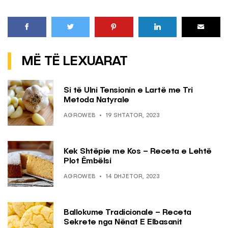
MË TË LEXUARAT
Si të Ulni Tensionin e Lartë me Tri
Metoda Natyrale
AGROWEB
19 SHTATOR, 2023
Kek Shtëpie me Kos – Receta e Lehtë
Plot Ëmbëlsi
AGROWEB
14 DHJETOR, 2023
Ballokume Tradicionale – Receta
Sekrete nga Nënat E Elbasanit