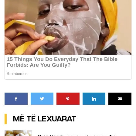
MË TË LEXUARAT