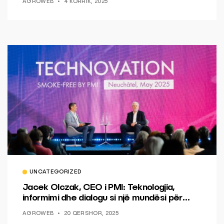
AGROWEB
4 KORRIK, 2025
UNCATEGORIZED
Jacek Olczak, CEO i PMI: Teknologjia,
informimi dhe dialogu si një mundësi për
ndryshim.
AGROWEB
20 QERSHOR, 2025