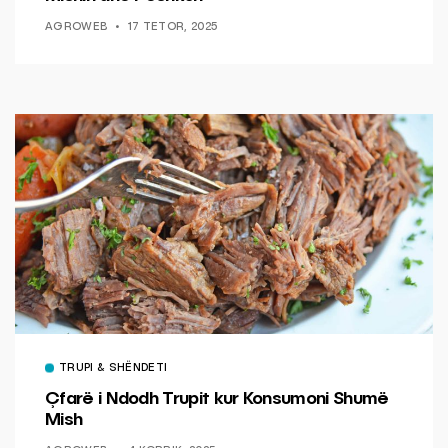
AGROWEB
17 TETOR, 2025
TRUPI & SHËNDETI
Çfarë i Ndodh Trupit kur Konsumoni Shumë
Mish