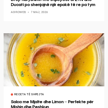
Ducati po shenjojnë një epokë të re pa tym
AGROWEB
7 MAJ, 2026
RECETA TË SHPEJTA
Salca me Mjalte dhe Limon – Perfekte për
Mishin dhe Peshkun