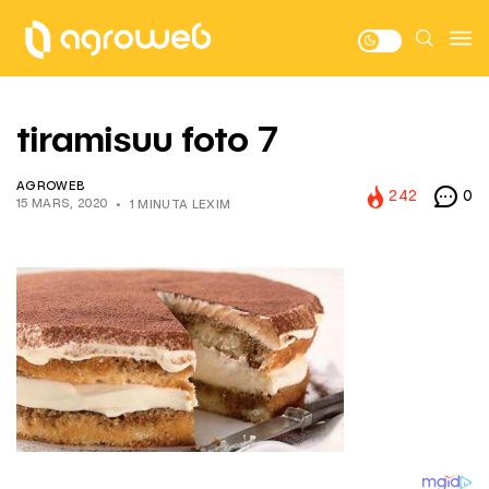
tiramisuu foto 7
AGROWEB
242
0
15 MARS, 2020
1 MINUTA LEXIM