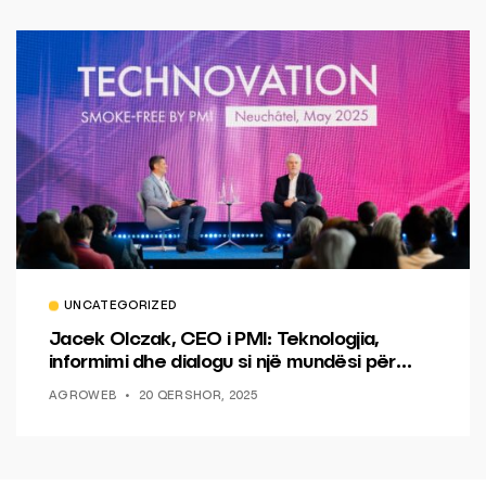
UNCATEGORIZED
Jacek Olczak, CEO i PMI: Teknologjia,
informimi dhe dialogu si një mundësi për
ndryshim.
AGROWEB
20 QERSHOR, 2025