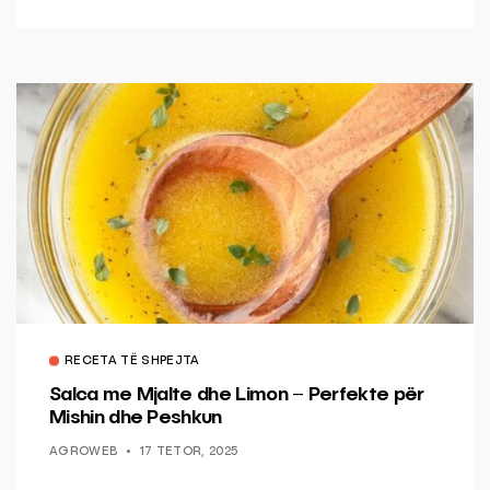
RECETA TË SHPEJTA
Salca me Mjalte dhe Limon – Perfekte për
Mishin dhe Peshkun
AGROWEB
17 TETOR, 2025