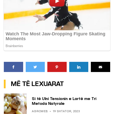
MË TË LEXUARAT
Si të Ulni Tensionin e Lartë me Tri
Metoda Natyrale
AGROWEB
19 SHTATOR, 2023