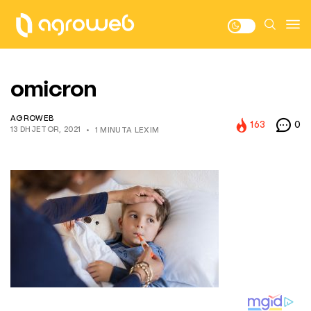
omicron
AGROWEB
163
0
13 DHJETOR, 2021
1 MINUTA LEXIM