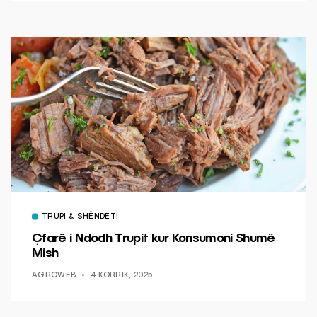
TRUPI & SHËNDETI
Çfarë i Ndodh Trupit kur Konsumoni Shumë
Mish
AGROWEB
4 KORRIK, 2025