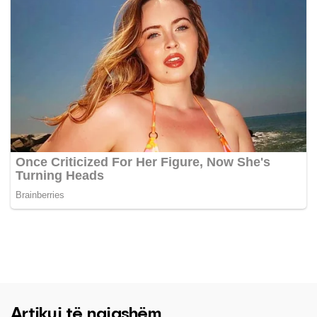
Artikuj të ngjashëm