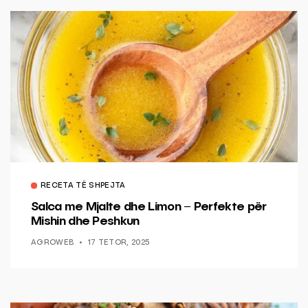
RECETA TË SHPEJTA
Salca me Mjalte dhe Limon – Perfekte për
Mishin dhe Peshkun
AGROWEB
17 TETOR, 2025