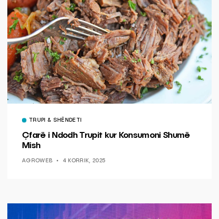
TRUPI & SHËNDETI
Çfarë i Ndodh Trupit kur Konsumoni Shumë
Mish
AGROWEB
4 KORRIK, 2025