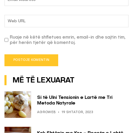
Ruaje në këtë shfletues emrin, email-in dhe sajtin tim,
për herën tjetër që komentoj.
MË TË LEXUARAT
Si të Ulni Tensionin e Lartë me Tri
Metoda Natyrale
AGROWEB
19 SHTATOR, 2023