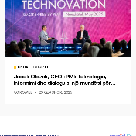
UNCATEGORIZED
Jacek Olczak, CEO i PMI: Teknologjia,
informimi dhe dialogu si një mundësi për
ndryshim.
AGROWEB
20 QERSHOR, 2025