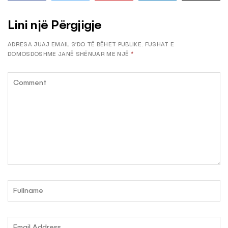
Lini një Përgjigje
ADRESA JUAJ EMAIL S’DO TË BËHET PUBLIKE.
FUSHAT E
DOMOSDOSHME JANË SHËNUAR ME NJË
*