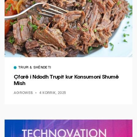
TRUPI & SHËNDETI
Çfarë i Ndodh Trupit kur Konsumoni Shumë
Mish
AGROWEB
4 KORRIK, 2025