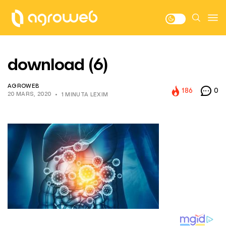
download (6)
AGROWEB
186
0
20 MARS, 2020
1 MINUTA LEXIM