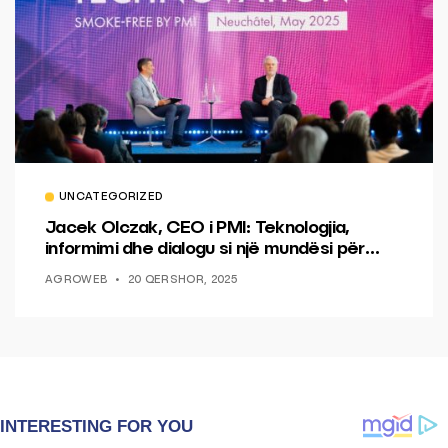
UNCATEGORIZED
Jacek Olczak, CEO i PMI: Teknologjia,
informimi dhe dialogu si një mundësi për
ndryshim.
AGROWEB
20 QERSHOR, 2025