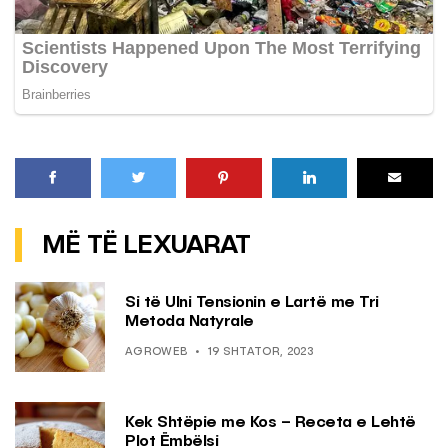
MË TË LEXUARAT
Si të Ulni Tensionin e Lartë me Tri
Metoda Natyrale
AGROWEB
19 SHTATOR, 2023
Kek Shtëpie me Kos – Receta e Lehtë
Plot Ëmbëlsi