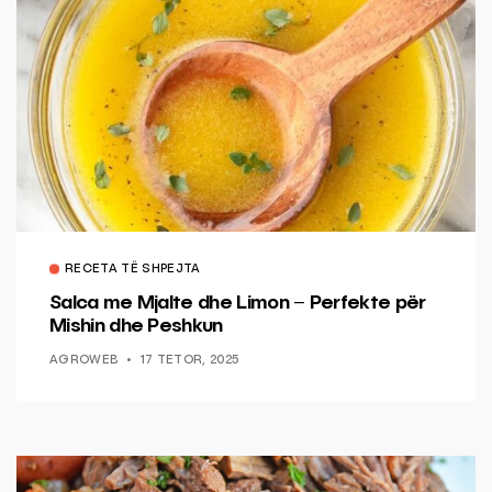
RECETA TË SHPEJTA
Salca me Mjalte dhe Limon – Perfekte për
Mishin dhe Peshkun
AGROWEB
17 TETOR, 2025