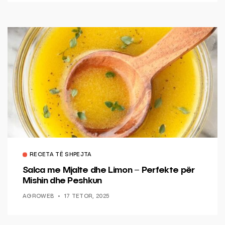
RECETA TË SHPEJTA
Salca me Mjalte dhe Limon – Perfekte për
Mishin dhe Peshkun
AGROWEB
17 TETOR, 2025