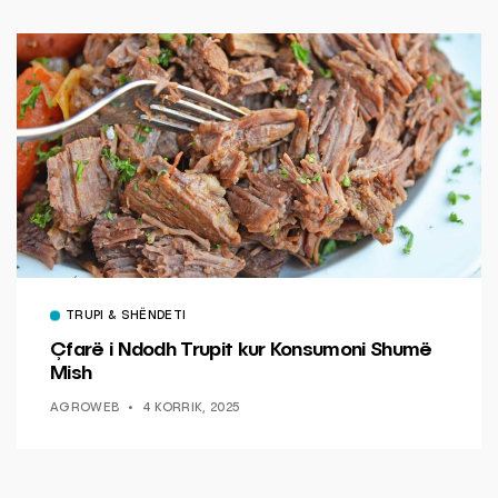
TRUPI & SHËNDETI
Çfarë i Ndodh Trupit kur Konsumoni Shumë
Mish
AGROWEB
4 KORRIK, 2025