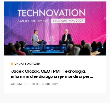
UNCATEGORIZED
Jacek Olczak, CEO i PMI: Teknologjia,
informimi dhe dialogu si një mundësi për
ndryshim.
AGROWEB
20 QERSHOR, 2025