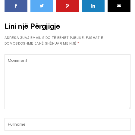
Lini një Përgjigje
ADRESA JUAJ EMAIL S’DO TË BËHET PUBLIKE.
FUSHAT E
DOMOSDOSHME JANË SHËNUAR ME NJË
*