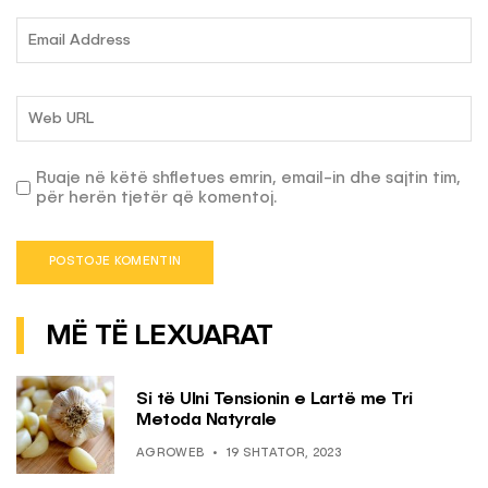
Ruaje në këtë shfletues emrin, email-in dhe sajtin tim,
për herën tjetër që komentoj.
MË TË LEXUARAT
Si të Ulni Tensionin e Lartë me Tri
Metoda Natyrale
AGROWEB
19 SHTATOR, 2023