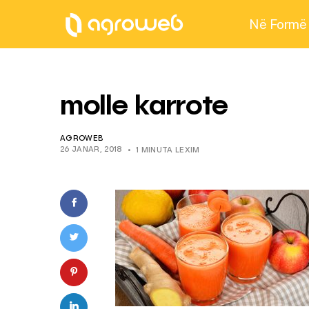
Në Formë
molle karrote
AGROWEB
26 JANAR, 2018
1 MINUTA LEXIM