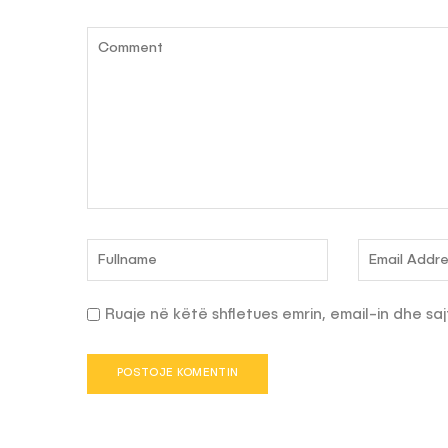
Ruaje në këtë shfletues emrin, email-in dhe saj