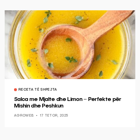
RECETA TË SHPEJTA
Salca me Mjalte dhe Limon – Perfekte për
Mishin dhe Peshkun
AGROWEB
17 TETOR, 2025