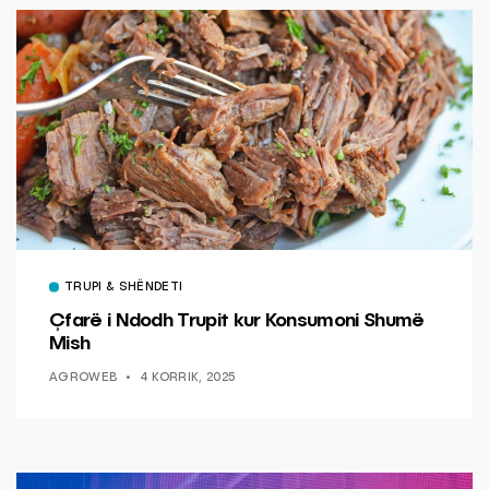
TRUPI & SHËNDETI
Çfarë i Ndodh Trupit kur Konsumoni Shumë
Mish
AGROWEB
4 KORRIK, 2025