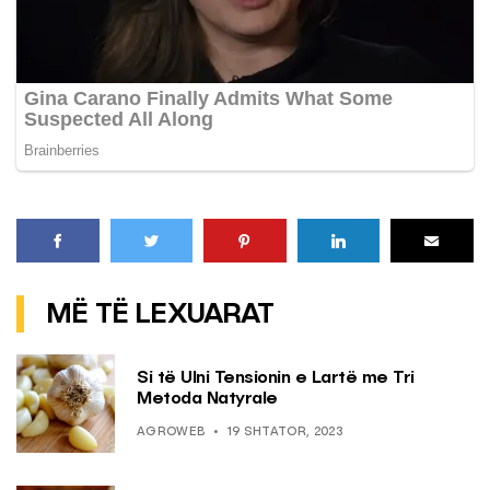
MË TË LEXUARAT
Si të Ulni Tensionin e Lartë me Tri
Metoda Natyrale
AGROWEB
19 SHTATOR, 2023