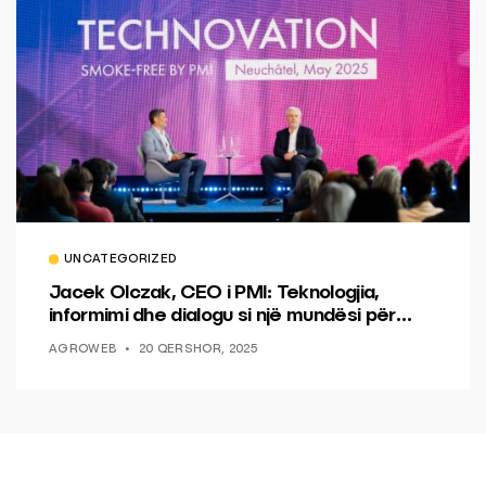
UNCATEGORIZED
Jacek Olczak, CEO i PMI: Teknologjia,
informimi dhe dialogu si një mundësi për
ndryshim.
AGROWEB
20 QERSHOR, 2025