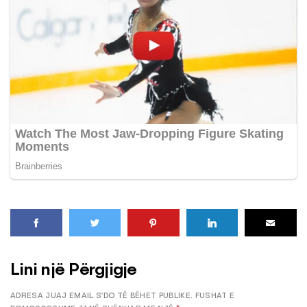
Lini një Përgjigje
ADRESA JUAJ EMAIL S’DO TË BËHET PUBLIKE.
FUSHAT E