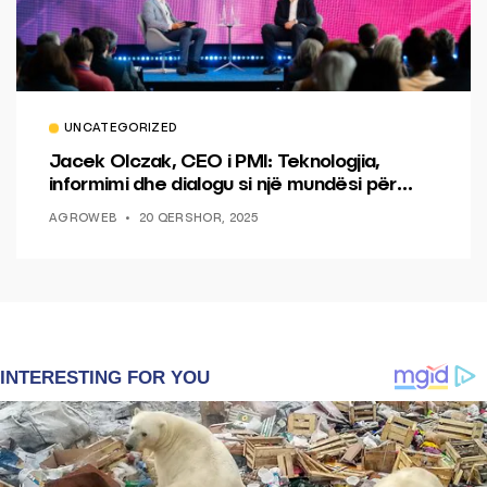
UNCATEGORIZED
Jacek Olczak, CEO i PMI: Teknologjia,
informimi dhe dialogu si një mundësi për
ndryshim.
AGROWEB
20 QERSHOR, 2025