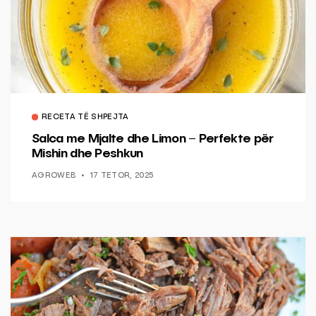
RECETA TË SHPEJTA
Salca me Mjalte dhe Limon – Perfekte për
Mishin dhe Peshkun
AGROWEB
17 TETOR, 2025