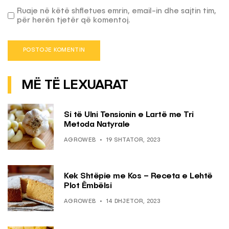
Ruaje në këtë shfletues emrin, email-in dhe sajtin tim,
për herën tjetër që komentoj.
MË TË LEXUARAT
Si të Ulni Tensionin e Lartë me Tri
Metoda Natyrale
AGROWEB
19 SHTATOR, 2023
Kek Shtëpie me Kos – Receta e Lehtë
Plot Ëmbëlsi
AGROWEB
14 DHJETOR, 2023