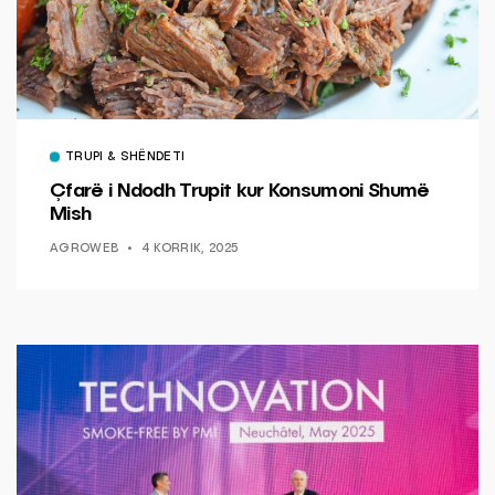
TRUPI & SHËNDETI
Çfarë i Ndodh Trupit kur Konsumoni Shumë
Mish
AGROWEB
4 KORRIK, 2025